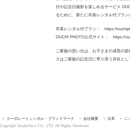
日や記念日撮影を楽しめるサービス OUCHI P
るために、新たに衣装レンタル付プラン
衣装レンタル付プラン：
https://ouchi
OUCHI PHOTO公式サイト：
https://o
ご家族の思い出は、お子さまの成長の節
スはご家族の記念日に寄り添う存在とし
コーポレートシンボル・ブランドマーク
会社概要
沿革
ニ
Copyright StudioAlice CO., LTD. All Rights Reserved.