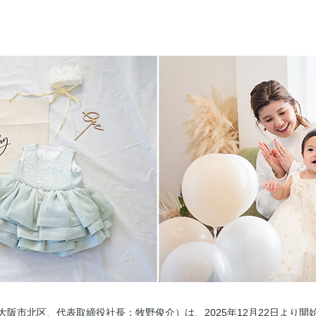
阪市北区、代表取締役社長：牧野俊介）は、2025年12月22日より