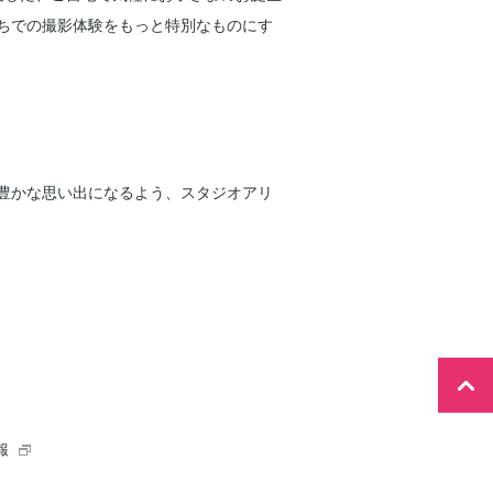
おいて、おうちでの撮影体験をもっと特別なものにす
豊かな思い出になるよう、スタジオアリ
報