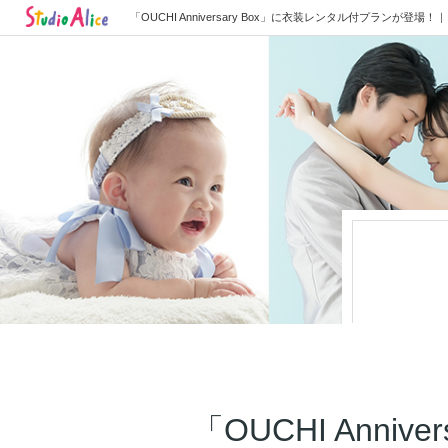
「OUCHI Anniversary Box」に衣装レンタル付
「OUCHI Ann