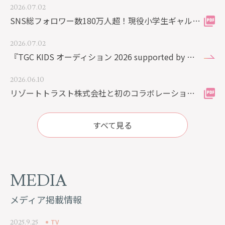
2026.07.02
SNS総フォロワー数180万人超！現役小学生ギャルMEDIA「KOGYARU」と初のコラボレーション！
2026.07.02
『TGC KIDS オーディション 2026 supported by スタジオアリス in KITAKYUSHU』に協賛いたします。
2026.06.10
リゾートトラスト株式会社と初のコラボレーション企画が始動！ リゾート空間で人生の節目を彩る、特別なフォトプランを順次展開
すべて見る
MEDIA
メディア掲載情報
TV
2025.9.25