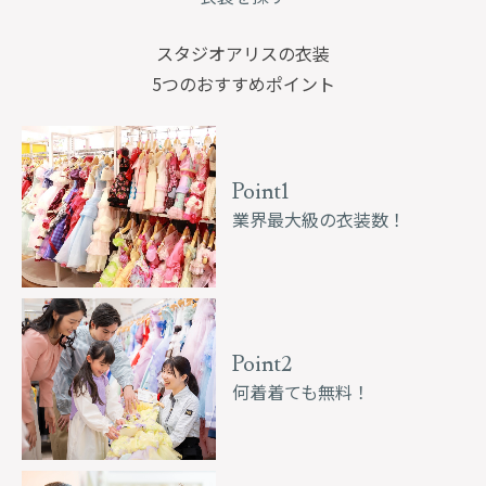
スタジオアリスの衣装
5つのおすすめポイント
Point1
業界最大級の衣装数！
Point2
何着着ても無料！