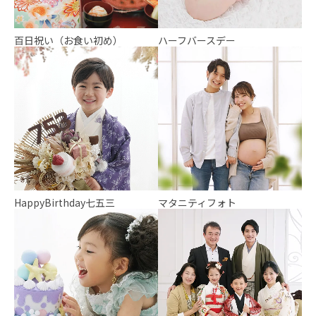
百日祝い（お食い初め）
ハーフバースデー
HappyBirthday七五三
マタニティフォト