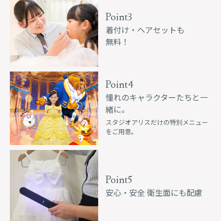
Point3
着付け・ヘアセットも
無料！
Point4
憧れのキャラクターたちと一
緒に。
スタジオアリスだけの特別メニュー
をご用意。
Point5
安心・安全 衛生面にも配慮