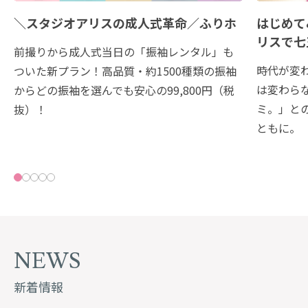
＼スタジオアリスの成人式革命／ふりホ
はじめて
リスで七
前撮りから成人式当日の「振袖レンタル」も
時代が変
ついた新プラン！高品質・約1500種類の振袖
は変わら
からどの振袖を選んでも安心の99,800円（税
ミ。」と
抜）！
ともに。
NEWS
新着情報