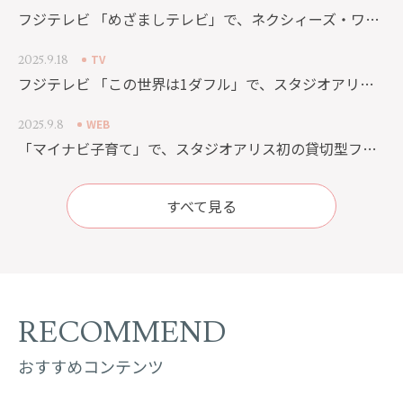
フジテレビ 「めざましテレビ」で、ネクシィーズ・ワンダーウォールと共同でプロデュースした日本初の「3D ホログラム×セルフスタジオ」「ALICE IN WONDER WALL」が紹介されました。
TV
2025.9.18
フジテレビ 「この世界は1ダフル」で、スタジオアリスの「スゴ技」が紹介されました。
WEB
2025.9.8
「マイナビ子育て」で、スタジオアリス初の貸切型フォトスタジオ「Studio Moaly」が紹介されました。
すべて見る
RECOMMEND
おすすめコンテンツ