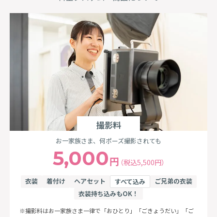
撮影料
お一家族さま、何ポーズ撮影されても
5,000
円
（税込5,500円）
衣装
着付け
ヘアセット
ご兄弟の衣装
すべて込み
衣装持ち込みもOK！
撮影料はお一家族さま一律で「おひとり」「ごきょうだい」「ご