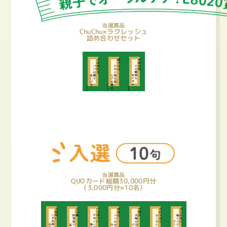
当選賞品
ChuChu×ラクレッシュ
詰め合わせセット
当選賞品
QUOカード総額30,000円分
（3,000円分×10名）