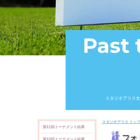
Past
スタジオアリス
スタジオアリス トッ
第11回トーナメント結果
第10回トーナメント結果