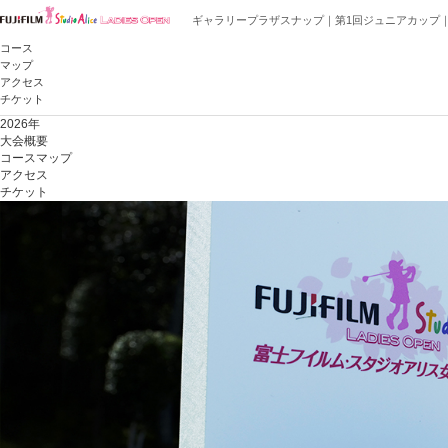
ギャラリープラザスナップ｜第1回ジュニアカップ
コース
マップ
アクセス
チケット
2026年
大会概要
コースマップ
アクセス
チケット