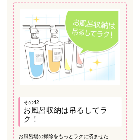
その42
お風呂収納は吊るしてラ
ク！
お風呂場の掃除をもっとラクに済ませた