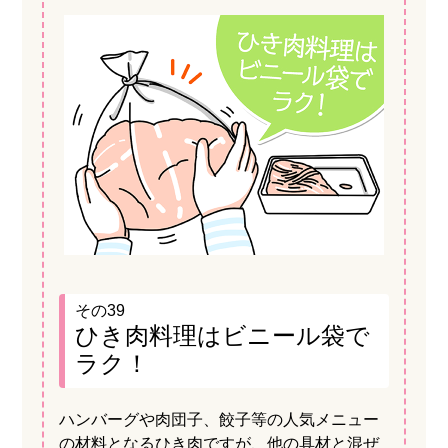
その39
ひき肉料理はビニール袋で
ラク！
ハンバーグや肉団子、餃子等の人気メニュー
の材料となるひき肉ですが、他の具材と混ぜ