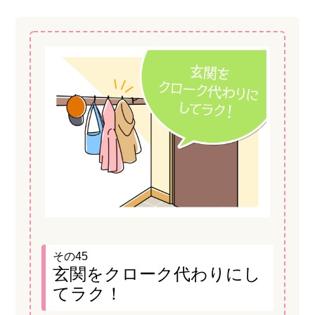
その45
玄関をクローク代わりにし
てラク！