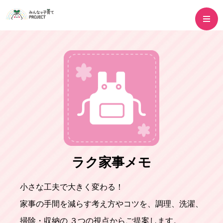
ラク家事メモ
小さな工夫で大きく変わる！
家事の手間を減らす考え方やコツを、調理、洗濯、
掃除・収納の
３つの視点からご提案します。