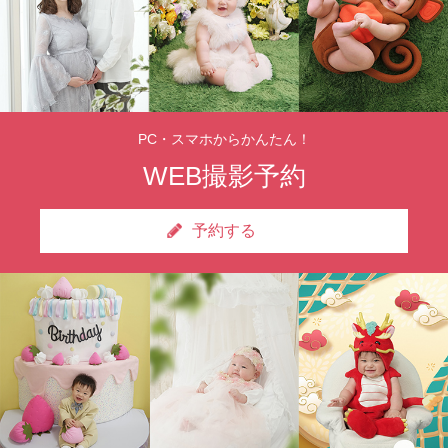
PC・スマホからかんたん！
WEB撮影予約
予約する