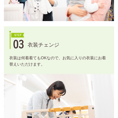
衣装チェンジ
衣装は何着着てもOKなので、お気に入りの衣装にお着
替えいただけます。