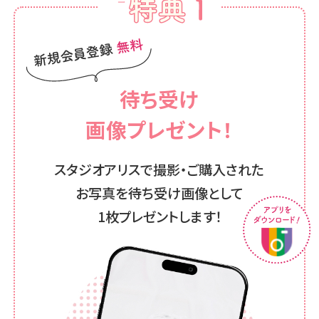
待ち受け
画像プレゼント！
スタジオアリスで撮影・ご購入された
お写真を
待ち受け画像として
1枚プレゼントします！