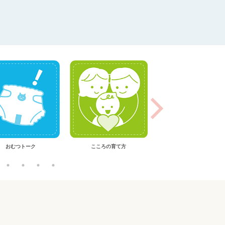
おむつトーク
こころの育て方
離乳食おかずメニュー