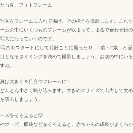
た写真、フォトフレーム
写真をフレームに入れて掲げ、その様子を撮影します。これを
ームの中にいくつものフレームが収まって…まるで合わせ鏡の
写真になっていくのです。
写真をスタートにして月齢ごとに撮ったり、1歳・2歳…と誕
目となるタイミングを決めて撮影しましょう。お腹の中にいる
すね。
真は大きく＆目立つフレームに！
どんどん小さく映り込みます。大きめのサイズで出力して太め
を演出しましょう。
ーズをそろえると◎
やポーズ、服装などをそろえると、赤ちゃんの成長がよくわか