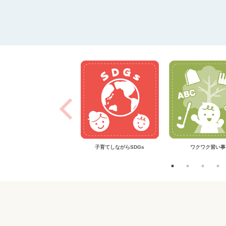
子育てのお悩みQ＆A
子育てしながらSDGs
ワクワク習い事