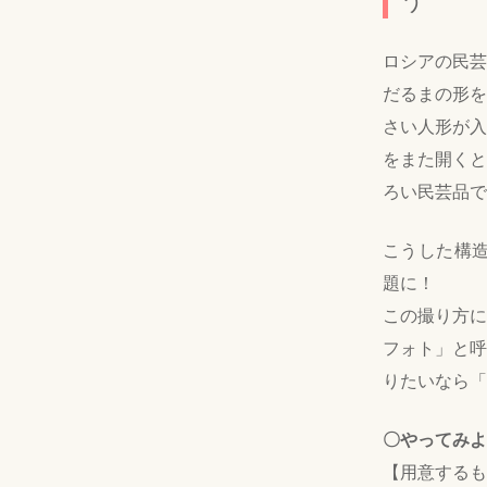
う
ロシアの民芸
だるまの形を
さい人形が入
をまた開くと
ろい民芸品で
こうした構造
題に！
この撮り方に
フォト」と呼
りたいなら「
〇やってみよ
【用意するも