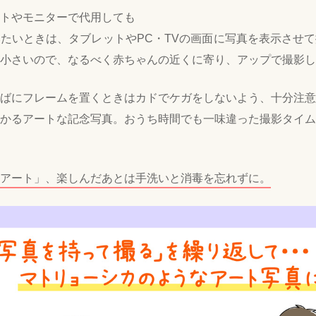
トやモニターで代用しても
たいときは、タブレットやPC・TVの画面に写真を表示させ
小さいので、なるべく赤ちゃんの近くに寄り、アップで撮影し
ばにフレームを置くときはカドでケガをしないよう、十分注意
かるアートな記念写真。おうち時間でも一味違った撮影タイム
アート」、楽しんだあとは手洗いと消毒を忘れずに。