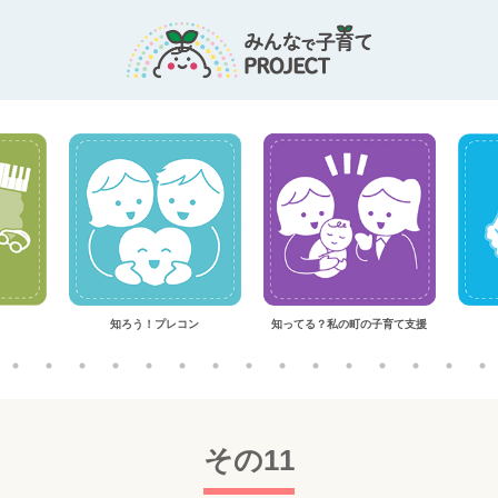
知ろう！プレコン
知ってる？私の町の子育て支援
その11