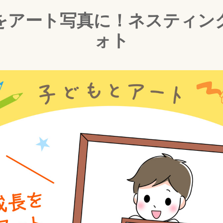
をアート写真に！ネスティン
ォト