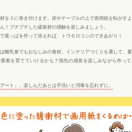
材を２に巻き付けます。床やテーブルの上で画用紙を転がすよ
ん！プチプチした緩衝材の感触を楽しみましょう。
で葉っぱを作って添えれば、トウモロコシのできあがり！
は離乳食でもおなじみの食材。インテリアづくりを通して、夏
や愛着を育てていけるかも？指先の感覚を楽しみながら作って
アート」、楽しんだあとは手洗いと消毒を忘れずに。