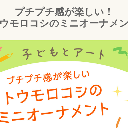
プチプチ感が楽しい！
ウモロコシのミニオーナメ