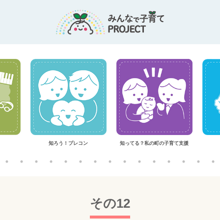
知ろう！プレコン
知ってる？私の町の子育て支援
その12