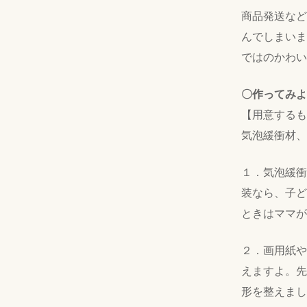
商品発送など
んでしまいま
ではのかわい
〇作ってみよ
【用意するも
気泡緩衝材、
１．気泡緩衝
装なら、子ど
ときはママが
２．画用紙や
えますよ。先
形を整えまし