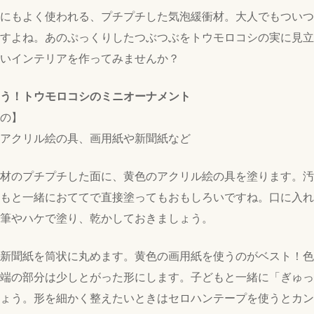
にもよく使われる、プチプチした気泡緩衝材。大人でもついつ
すよね。あのぷっくりしたつぶつぶをトウモロコシの実に見立
いインテリアを作ってみませんか？
う！トウモロコシのミニオーナメント
の】
アクリル絵の具、画用紙や新聞紙など
材のプチプチした面に、黄色のアクリル絵の具を塗ります。汚
もと一緒におててで直接塗ってもおもしろいですね。口に入れ
筆やハケで塗り、乾かしておきましょう。
新聞紙を筒状に丸めます。黄色の画用紙を使うのがベスト！色
端の部分は少しとがった形にします。子どもと一緒に「ぎゅっ
ょう。形を細かく整えたいときはセロハンテープを使うとカン