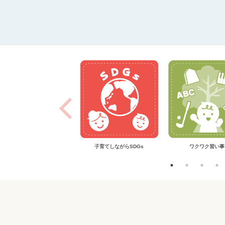
子育てのお悩みQ＆A
子育てしながらSDGs
ワクワク習い事