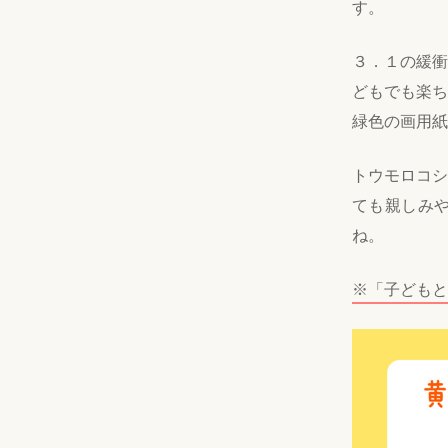
す。
３．１の緩衝
どもでも楽ち
緑色の画用紙
トウモロコシ
ても親しみ
ね。
※「子どもと