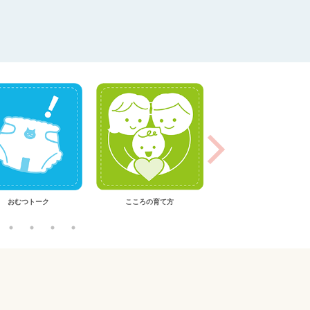
おむつトーク
こころの育て方
離乳食おかずメニュー