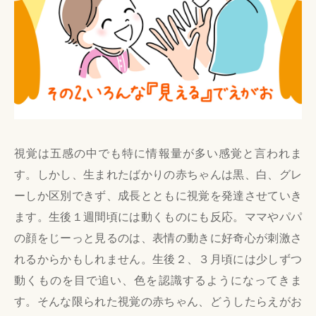
視覚は五感の中でも特に情報量が多い感覚と言われま
す。しかし、生まれたばかりの赤ちゃんは黒、白、グレ
ーしか区別できず、成長とともに視覚を発達させていき
ます。生後１週間頃には動くものにも反応。ママやパパ
の顔をじーっと見るのは、表情の動きに好奇心が刺激さ
れるからかもしれません。生後２、３月頃には少しずつ
動くものを目で追い、色を認識するようになってきま
す。そんな限られた視覚の赤ちゃん、どうしたらえがお