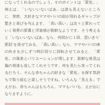
になってくれるのでしょう。そのポイントは「変化」。
例えば、「いないいないばあ」は誰も見えないところ
に、突然、大好きなママやパパの顔が現れるギャップが
驚きと喜びを与えます。「高い高い」は次々と変わって
いく視界の変遷と浮遊感が新鮮なようです。そう考える
と「いないいないばあ」なら、何回かに１回、思いきり¨
変顔¨を混ぜてみる、「高い高い」なら、ママやパパの体
の向きを少しずつ時計回りに回転させてみると、「変
化」の落差とバリエーションが増します。新鮮な発見は
脳の発達も促してくれそうです。何を見たら笑ってくれ
るだろう。そんな赤ちゃんの好きな「変化」を探す気持
ちで取り組むと楽しそうですね。いろんな『見える』で
えがお。赤ちゃんはもちろん、ママもパパも、えがおに
なりますように。