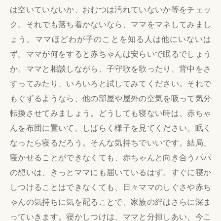
は空いていないか、おむつは汚れていないか等をチェッ
ク。それでも落ち着かないなら、ママをマネしてみまし
ょう。ママほどわが子のことを知る人は他にいないは
ず。ママが何をすると赤ちゃんは安らいで眠るでしょう
か。ママと相談しながら、子守歌を歌ったり、背中をさ
すってみたり、いろいろと試してみてください。それで
もぐずるようなら、他の部屋や屋外の空気を吸って気分
転換させてみましょう。どうしても寝ない時は、赤ちゃ
んを布団に置いて、しばらく様子を見てください。眠く
なったら寝るだろう。そんな気持ちでいいです。結局、
寝かせることができなくても、赤ちゃんと向き合うパパ
の想いは、きっとママにも届いているはず。すぐに寝か
しつけることはできなくても、日々ママのしぐさや赤ち
ゃんの気持ちに気を配ることで、家族の絆はさらに深ま
っていきます。寝かしつけは、ママと分担しあい、今こ