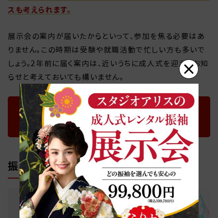
スも考えられます。
展示会の案内が届いたからといって、参加を焦る必要はあ
りません。この時期は受験や就職活動で忙しい方も多いで
しょう。2年前に届く案内は、近いうちに成人式を迎えるお知
×
らせと考えておいても構いません。
最大300着の大展示会はこちら！
振袖の展示会にいく際の注意点