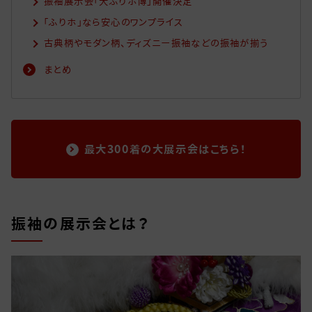
振袖展示会「大ふりホ博」開催決定
「ふりホ」なら安心のワンプライス
古典柄やモダン柄、ディズニー振袖などの振袖が揃う
まとめ
最大300着の大展示会はこちら！
振袖の展示会とは？