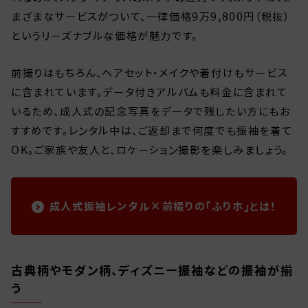
まざまなサービスがついて、一律価格9万9,800円（税抜）
というリーズナブルな価格が魅力です。
前撮りはもちろん、ヘアセット・メイクや着付けもサービス
に含まれています。データ付きアルバムも料金に含まれて
いるため、成人式の記念写真をデータで残したい方にもお
すすめです。レンタル中は、ご返却まで何度でも振袖を着て
OK。ご家族や友人と、ロケーション撮影を楽しみましょう。
成人式振袖レンタル×前撮りの「ふりホ」とは！
古典柄やモダン柄、ディズニー振袖などの振袖が揃
う