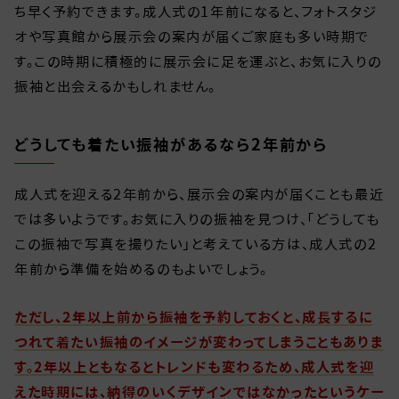
ち早く予約できます。成人式の1年前になると、フォトスタジ
オや写真館から展示会の案内が届くご家庭も多い時期で
す。この時期に積極的に展示会に足を運ぶと、お気に入りの
振袖と出会えるかもしれません。
どうしても着たい振袖があるなら2年前から
成人式を迎える2年前から、展示会の案内が届くことも最近
では多いようです。お気に入りの振袖を見つけ、「どうしても
この振袖で写真を撮りたい」と考えている方は、成人式の2
年前から準備を始めるのもよいでしょう。
ただし、2年以上前から振袖を予約しておくと、成長するに
つれて着たい振袖のイメージが変わってしまうこともありま
す。2年以上ともなるとトレンドも変わるため、成人式を迎
えた時期には、納得のいくデザインではなかったというケー