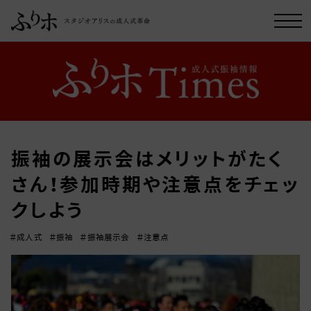
振袖の展示会はメリットがたく
さん！参加時期や注意点をチェッ
クしよう
＃成人式
＃振袖
＃振袖展示会
＃注意点