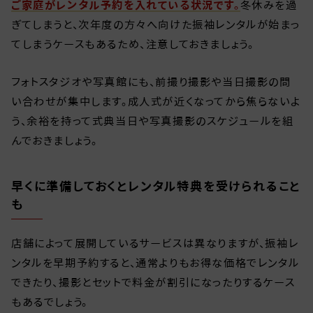
ご家庭がレンタル予約を入れている状況です。
冬休みを過
ぎてしまうと、次年度の方々へ向けた振袖レンタルが始まっ
てしまうケースもあるため、注意しておきましょう。
フォトスタジオや写真館にも、前撮り撮影や当日撮影の問
い合わせが集中します。成人式が近くなってから焦らないよ
う、余裕を持って式典当日や写真撮影のスケジュールを組
んでおきましょう。
早くに準備しておくとレンタル特典を受けられること
も
店舗によって展開しているサービスは異なりますが、振袖レ
ンタルを早期予約すると、通常よりもお得な価格でレンタル
できたり、撮影とセットで料金が割引になったりするケース
もあるでしょう。