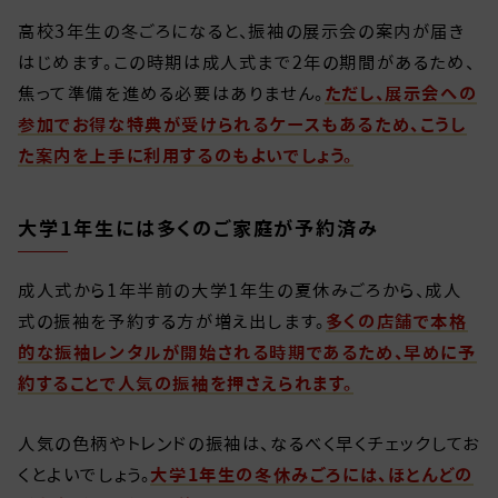
高校3年生の冬ごろになると、振袖の展示会の案内が届き
はじめます。この時期は成人式まで2年の期間があるため、
焦って準備を進める必要はありません。
ただし、展示会への
参加でお得な特典が受けられるケースもあるため、こうし
た案内を上手に利用するのもよいでしょう。
大学1年生には多くのご家庭が予約済み
成人式から1年半前の大学1年生の夏休みごろから、成人
式の振袖を予約する方が増え出します。
多くの店舗で本格
的な振袖レンタルが開始される時期であるため、早めに予
約することで人気の振袖を押さえられます。
人気の色柄やトレンドの振袖は、なるべく早くチェックしてお
くとよいでしょう。
大学1年生の冬休みごろには、ほとんどの