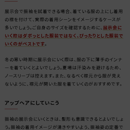
展示会で振袖を試着できる場合、着ている服の上にし着用
の襟を付けて、実際の着用シーンをイメージするケースが
多いでしょう。ご自身のサイズを確認するために、
展示会に
いく際はダボッとした服装ではなく、ぴったりとした服装で
いくのがベストです
。
冬の寒い時期に展示会にいく際は、服の下に薄手のインナ
ーを着ていくとよいでしょう。夏場は汗染みを避けるため、
ノースリーブは控えます。また、なるべく襟元から服が見え
ないように、襟元が開いた服を着ていくのがおすすめです。
アップヘアにしていこう
振袖の展示会にいくときは、髪形も意識できるとよいでしょ
う。振袖の着用イメージが湧きやすいよう、振袖姿の定番で