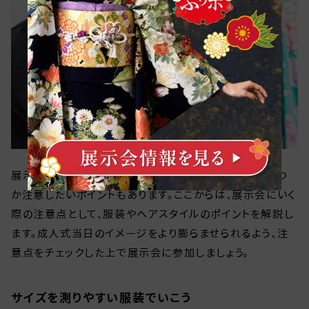
展示会を利用してステキな振袖と出会うためには、いくつ
か注意したいポイントもあります。ここからは、展示会にいく
際の注意点として、服装やヘアスタイルのポイントを解説し
ます。成人式当日のイメージをより膨らませられるよう、注
意点をチェックした上で展示会に参加しましょう。
サイズを測りやすい服装でいこう