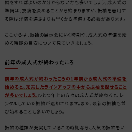
備をすればよいのか分からない方も多いでしょう。成人式の
準備は、衣装を決めることから始まりますが、振袖を着用す
る際は洋装を選ぶよりも早くから準備する必要があります。
ここからは、振袖の展示会にいく時期や、成人式の準備を始
める時期の目安について見ていきましょう。
前年の成人式が終わったころ
前年の成人式が終わったころの1年前から成人式の準備を
始めると、充実したラインアップの中から振袖を探せること
が多いでしょう。
ひとつ年上の方々の成人式が終わると、レ
ンタルしていた振袖が返却されます。また、最新の振袖も並
び始めることも多いでしょう。
振袖の種類が充実しているこの時期なら、人気の振袖をい