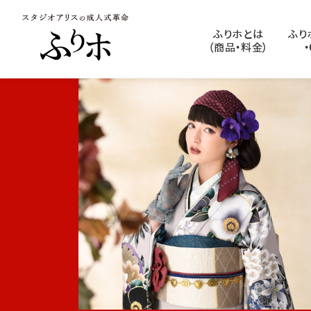
ふりホとは
ふり
（商品・料金）