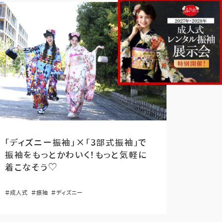
「ディズニー振袖」×「3部式振袖」で
振袖をもっとかわいく！もっと気軽に
着こなそう♡
＃成人式
＃振袖
＃ディズニー