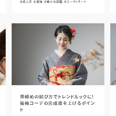
＃成人式
＃振袖
＃美少女図鑑
＃コーディネート
帯締めの結び方でトレンドルックに！
振袖コーデの完成度を上げるポイン
ト