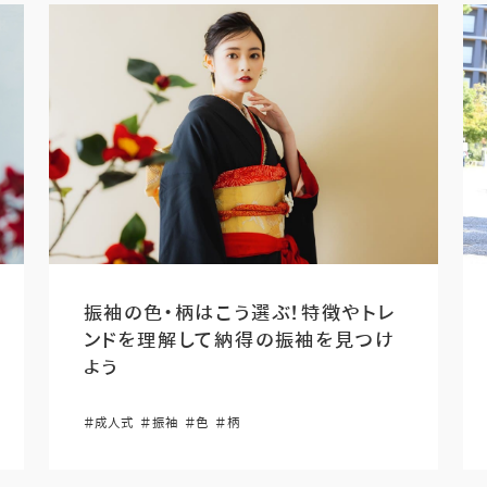
振袖の色・柄はこう選ぶ！特徴やトレ
ンドを理解して納得の振袖を見つけ
よう
＃成人式
＃振袖
＃色
＃柄