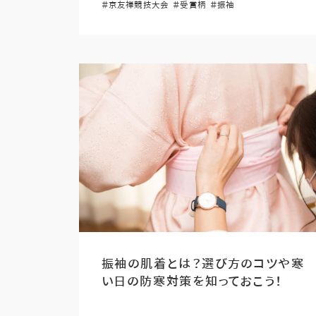
＃京友禅競技大会
＃受賞柄
＃振袖
振袖の肌着とは？選び方のコツや寒
い日の防寒対策を知っておこう！