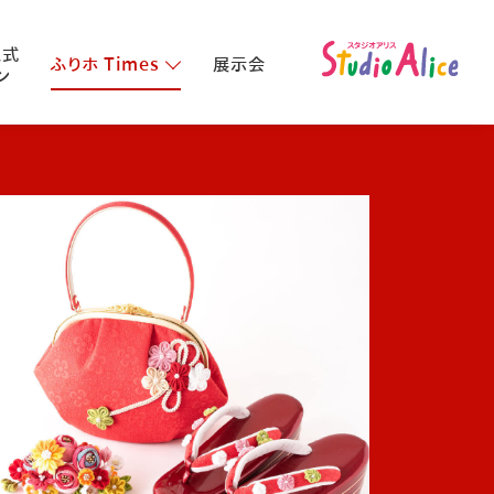
人式
ふりホ Times
展示会
ン