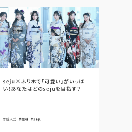
seju×ふりホで「可愛い」がいっぱ
い！あなたはどのsejuを目指す？
＃成人式
＃振袖
＃seju