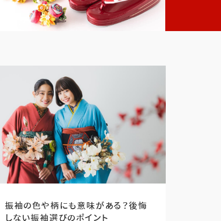
振袖の色や柄にも意味がある？後悔
しない振袖選びのポイント