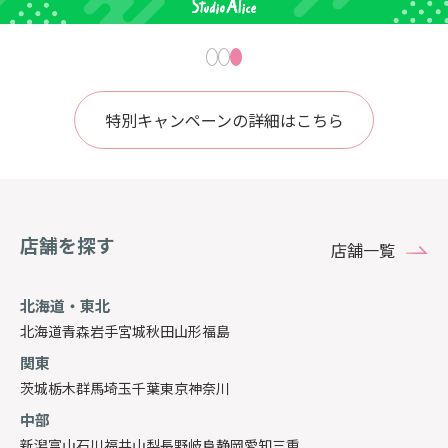
特別キャンペーンの詳細はこちら
店舗を探す
店舗一覧
北海道・東北
北海道
青森
岩手
宮城
秋田
山形
福島
関東
茨城
栃木
群馬
埼玉
千葉
東京
神奈川
中部
新潟
富山
石川
福井
山梨
長野
岐阜
静岡
愛知
三重