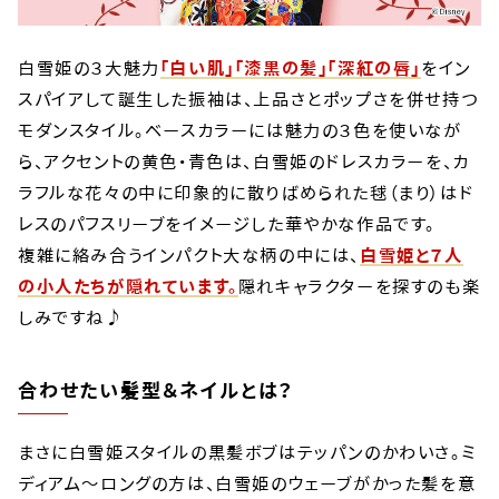
白雪姫の３大魅力
「白い肌」「漆黒の髪」「深紅の唇」
をイン
スパイアして誕生した振袖は、上品さとポップさを併せ持つ
モダンスタイル。ベースカラーには魅力の３色を使いなが
ら、アクセントの黄色・青色は、白雪姫のドレスカラーを、カ
ラフルな花々の中に印象的に散りばめられた毬（まり）はド
レスのパフスリーブをイメージした華やかな作品です。
複雑に絡み合うインパクト大な柄の中には、
白雪姫と７人
の小人たちが隠れています。
隠れキャラクターを探すのも楽
しみですね♪
合わせたい髪型＆ネイルとは？
まさに白雪姫スタイルの黒髪ボブはテッパンのかわいさ。ミ
ディアム～ロングの方は、白雪姫のウェーブがかった髪を意