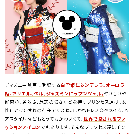
ディズニー映画に登場する
白雪姫にシンデレラ、オーロラ
姫、アリエル、ベル、ジャスミンにラプンツェル。
やさしさや
好奇心、勇敢さ、意志の強さなどを持つプリンセス達は、女
性にとって憧れの存在ですよね。しかもドレス姿やメイク、ヘ
アスタイルなどもとってもかわいくて、
世界で愛されるファ
ッションアイコン
でもあります。そんなプリンセス達にイン