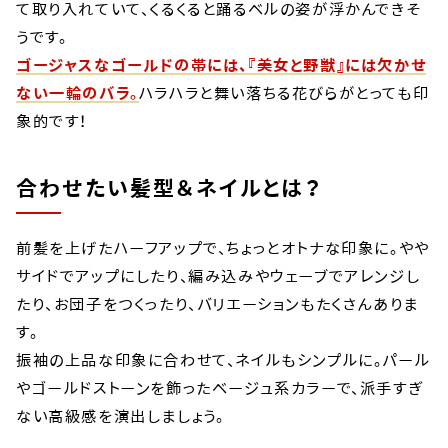
て取り入れていて、くるくると踊るベルの姿が浮かんできそ
うです。
ゴージャスなゴールドの帯には、『美女と野獣』には欠かせ
ない一輪のバラ。
ハラハラと舞い落ちる花びらがとっても印
象的です！
合わせたい髪型＆ネイルとは？
前髪を上げたハーフアップで、ちょっとオトナな印象に。やや
サイドでアップにしたり、編み込みやウェーブでアレンジし
たり、お団子をつくったり、バリエーションもたくさんありま
す。
振袖の上品な印象に合わせて、ネイルもシンプルに。パール
やゴールドストーンを飾ったベージュ系カラーで、派手すぎ
ない高級感を演出しましょう。