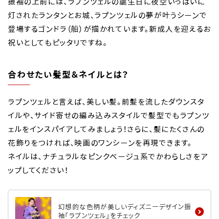
振袖の上前には、ラプンツェルの誕生日に夜空いっぱいに
灯されたランタンとお城、ラプンツェルの夢が叶うシーンで
登場するゴンドラ（船）が描かれています。新成人を迎えるお
祝いとしてもピッタリですね。
合わせたい髪型＆ネイルとは？
ラプンツェルと言えば、美しい髪。前髪を流したダウンスタ
イルや、サイド寄せの編み込みスタイルで髪型でもラプンツ
ェルをインスパイアしてみましょう！さらに、髪にたくさんの
花飾りをつければ、映画のワンシーンを再現できます。
ネイルは、ナチュラルなピンクベージュ系でかわらしさをア
ップしてください！
幻想的な色柄が美しいディズニーデザイン振
袖「ラプンツェル」をチェック