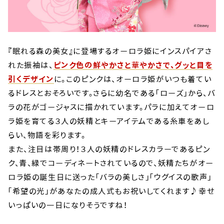
『眠れる森の美女』に登場するオーロラ姫にインスパイアさ
れた振袖は、
ピンク色の鮮やかさと華やかさで、グッと目を
引くデザイン
に。このピンクは、オーロラ姫がいつも着てい
るドレスとおそろいです。さらに幼名である「ローズ」から、バ
ラの花がゴージャスに描かれています。パラに加えてオーロ
ラ姫を育てる３人の妖精とキーアイテムである糸車をあし
らい、物語を彩ります。
また、注目は帯周り！３人の妖精のドレスカラーであるピン
ク、青、緑でコーディネートされているので、妖精たちがオー
ロラ姫の誕生日に送った「バラの美しさ」「ウグイスの歌声」
「希望の光」があなたの成人式もお祝いしてくれます♪幸せ
いっぱいの一日になりそうですね！