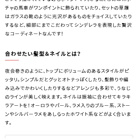
チャの馬車がワンポイントに飾られていたり、セットの草履
はガラスの靴のように光沢があるものをチョイスしていたり
するなど、細部にまでこだわってシンデレラを表現した贅沢
なコーディネートなんです！
合わせたい髪型＆ネイルとは？
夜会巻きのように、トップにボリュームのあるスタイルがピ
ッタリ。シンプルだとグッとオトナっぽくしたり、髪飾りや編
み込みでかわいくしたりするなどアレンジも多彩で、うなじ
のラインが美しく映えます。ネイルは振袖に合わせてキラキ
ラアートを！オーロラやパール、ラメ入りのブルー系、ストー
ンやシルバーラメをあしらったホワイト系などがよく合いま
す。