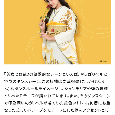
『美女と野獣』の象徴的なシーンといえば、やっぱりベルと
野獣のダンスシーン。この振袖は豪華絢爛（ごうかけんら
ん）なダンスホールをイメージし、シャンデリアや壁の装飾
といったモチーフが描かれています。また、そのダンスシーン
で印象深いのが、ベルが着ていた黄色いドレス。何層にも重
なった美しいドレープをモチーフにした柄をアクセントとし