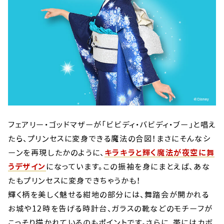
フェアリー・ゴッドマザーが「ビビディ・バビディ・ブー」と唱え
たら、プリンセスに変身できる魔法の合図！まさにそんなシ
ーンを再現したかのように、
キラキラと輝く魔法が夜空に舞
うデザイン
になっています。この振袖を身にまとえば、あな
たもプリンセスに変身できちゃうかも！
輝く柄を美しく魅せる紺地の部分には、舞踏会が開かれる
お城や12時を告げる時計台、ガラスの靴などのモチーフが
こっそり描かれているのもポイントです。さらに、帯にはカボ