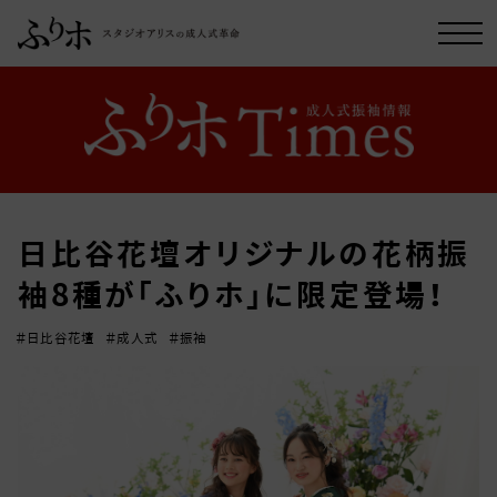
日比谷花壇オリジナルの花柄振
袖8種が「ふりホ」に限定登場！
＃日比谷花壇
＃成人式
＃振袖