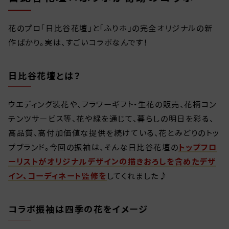
花のプロ「日比谷花壇」と「ふりホ」の完全オリジナルの新
作ばかり。実は、すごいコラボなんです！
日比谷花壇とは？
ウエディング装花や、フラワーギフト・生花の販売、花柄コン
テンツサービス等、花や緑を通じて、暮らしの明日を彩る、
高品質、高付加価値な提供を続けている、花とみどりのトッ
プブランド。今回の振袖は、そんな日比谷花壇の
トップフロ
ーリストがオリジナルデザインの描きおろしを含めたデザ
イン、コーディネート監修を
してくれました♪
コラボ振袖は四季の花をイメージ