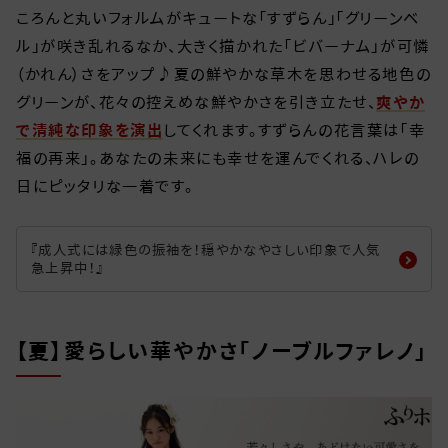
ころんと丸いフォルムがキュートな「すずらん」「グリーンベ
ル」が咲き乱れるなか、大きく描かれた「ビバーナム」が可憐
（かれん）さをアップ♪夏の鮮やかな草木を思わせる地色の
グリーンが、花々の控えめな鮮やかさを引き立たせ、
爽やか
で清純な印象を演出
してくれます。すずらんの花言葉は「幸
福の再来」。あなたの未来にも幸せを運んでくれる、ハレの
日にピッタリな一着です。
『成人式には緑色の振袖を！穏やかなやさしい印象で人気
急上昇中！』
【夏】愛らしい華やかさ「ノーブルファレノ」