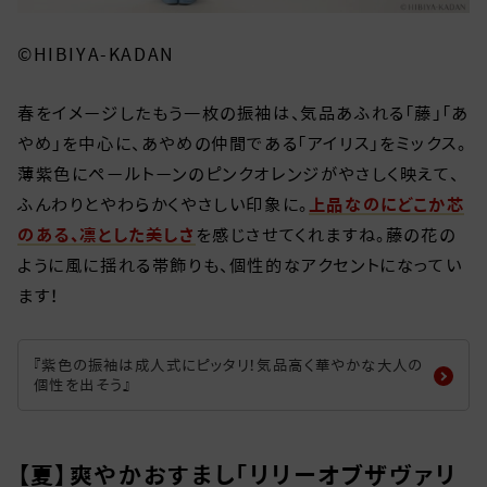
©HIBIYA-KADAN
春をイメージしたもう一枚の振袖は、気品あふれる「藤」「あ
やめ」を中心に、あやめの仲間である「アイリス」をミックス。
薄紫色にペールトーンのピンクオレンジがやさしく映えて、
ふんわりとやわらかくやさしい印象に。
上品なのにどこか芯
のある、凛とした美しさ
を感じさせてくれますね。藤の花の
ように風に揺れる帯飾りも、個性的なアクセントになってい
ます！
『紫色の振袖は成人式にピッタリ！気品高く華やかな大人の
個性を出そう』
【夏】爽やかおすまし「リリーオブザヴァリ