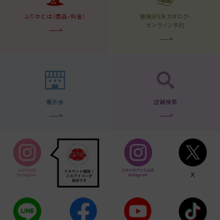
ふりホとは（商品・料金）
振袖WEBカタログ・
オンライン予約
展示会
店舗検索