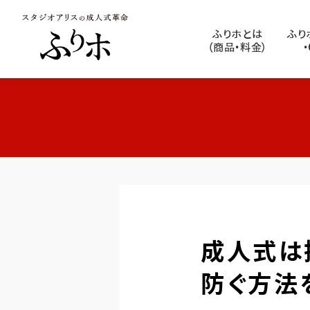
ふりホとは
ふり
（商品・料金）
成人式は
防ぐ方法