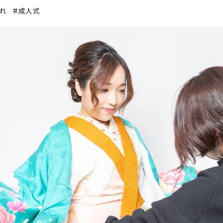
れ
＃成人式