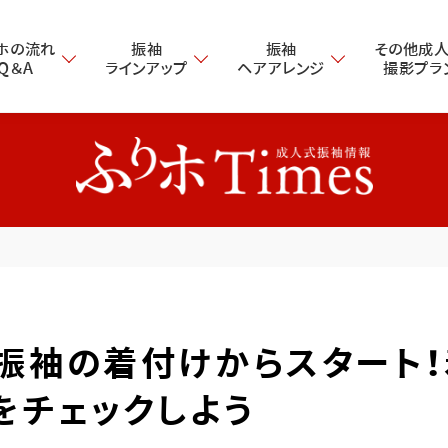
ホの流れ
振袖
振袖
その他成
・Q＆A
ラインアップ
ヘアアレンジ
撮影プラ
振袖の着付けからスタート
をチェックしよう