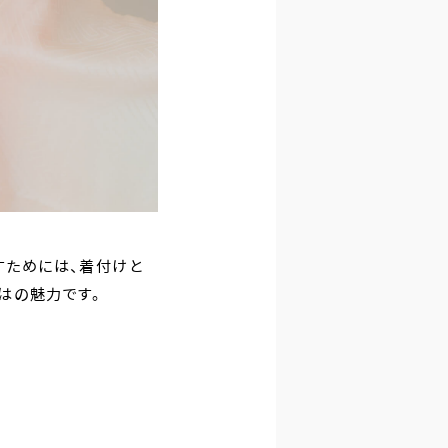
すためには、着付けと
はの魅力です。