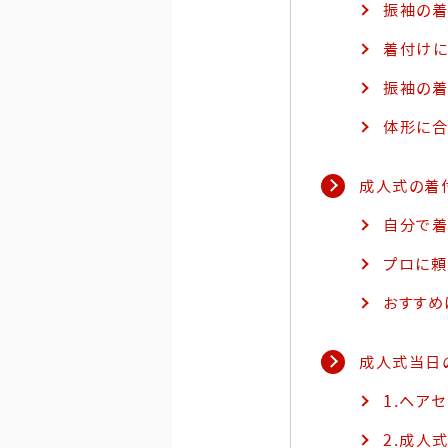
振袖の
着付けに
振袖の着
体形に合
成人式の着
自分で着
プロに頼
おすすめ
成人式当日
1.ヘア
2.成人