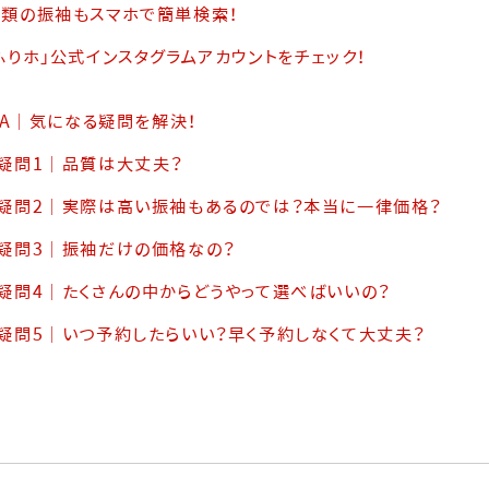
類の振袖もスマホで簡単検索！
ふりホ」公式インスタグラムアカウントをチェック！
&A｜気になる疑問を解決！
疑問1｜品質は大丈夫？
疑問2｜実際は高い振袖もあるのでは？本当に一律価格？
疑問3｜振袖だけの価格なの？
疑問4｜たくさんの中からどうやって選べばいいの？
疑問5｜いつ予約したらいい？早く予約しなくて大丈夫？