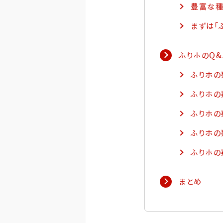
豊富な種
まずは「
ふりホのQ
ふりホの
ふりホの
ふりホの
ふりホの
ふりホの
まとめ