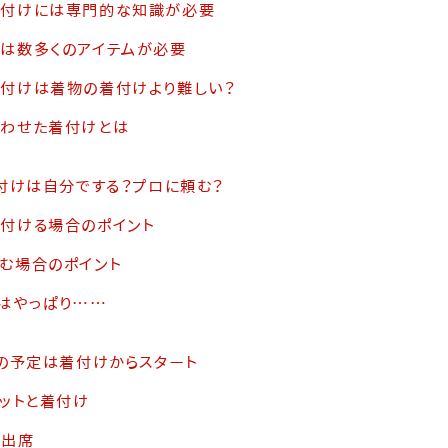
着付けには専門的な知識が必要
は数多くのアイテムが必要
付けは着物の着付けより難しい？
わせた着付けとは
付けは自分でする？プロに頼む？
付ける場合のポイント
む場合のポイント
はやっぱり……
の予定は着付けからスタート
セットと着付け
式出席