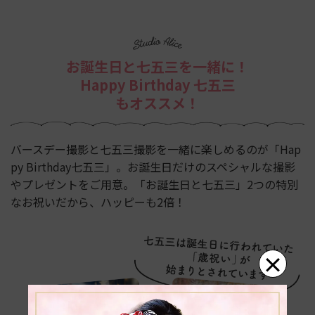
お誕生日と七五三を一緒に！
Happy Birthday 七五三
もオススメ！
バースデー撮影と七五三撮影を一緒に楽しめるのが「Hap
py Birthday七五三」。
お誕生日だけのスペシャルな撮影
やプレゼントをご用意。「お誕生日と七五三」2つの特別
なお祝いだから、ハッピーも2倍！
×