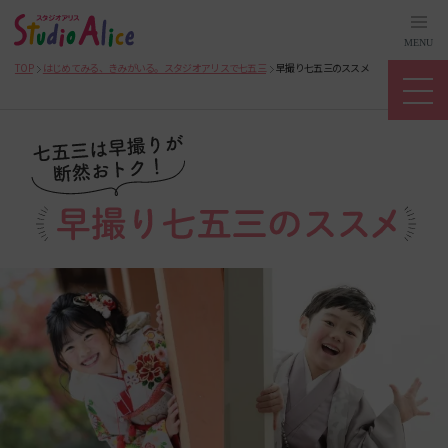
MENU
TOP
はじめてみる、きみがいる。スタジオアリスで七五三
早撮り七五三のススメ