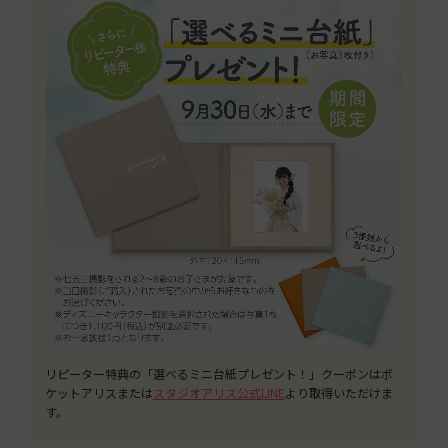
リピーター特典の「選べるミニ台紙プレゼント！」クーポンはポ
ケットアリスまたは
スタジオアリス公式LINE
より取得いただけま
す。