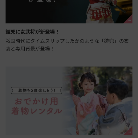
鎧兜に女武将が新登場！
戦国時代にタイムスリップしたかのような「鎧兜」の衣
装と専用背景が登場！