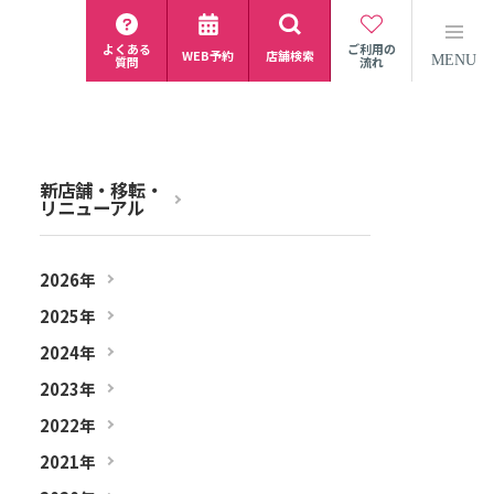
よくある
ご利用の
WEB予約
店舗検索
MENU
質問
流れ
新店舗・移転・
リニューアル
2026年
2025年
2024年
2023年
2022年
2021年