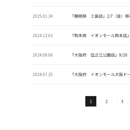
2025.01.24
『静岡県 三島店』2/7（金）移
2024.12.02
『熊本県 イオンモール熊本店』1
2024.09.06
『大阪府 住之江公園店』9/20
2024.07.25
『大阪府 イオンモール大阪ドー
1
2
3