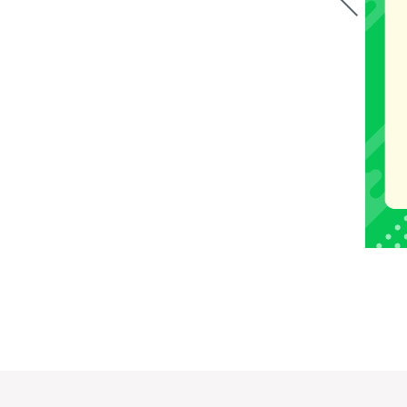
1
2
3