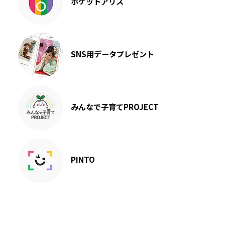
ポケットアリス
SNS用データプレゼント
みんなで子育てPROJECT
PINTO