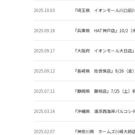
オ
2025.10.03
『埼玉県 イオンモール川口前川店
2025.09.18
『兵庫県 HAT神戸店』10/2
2025.09.17
『大阪府 イオンモール大日店』1
2025.09.12
『長崎県 佐世保店』9/26（金
2025.07.11
『静岡県 藤枝店』7/25（土）
2025.03.14
『沖縄県 浦添西海岸パルコシティ
2025.02.07
『神奈川県 ホームズ川崎大師店』