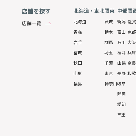
店舗を探す
北海道・東北
関東
中部
関
北海道
茨城
新潟
滋賀
店舗一覧
青森
栃木
富山
京都
岩手
群馬
石川
大阪
宮城
埼玉
福井
兵庫
秋田
千葉
山梨
奈良
山形
東京
長野
和歌
福島
神奈川
岐阜
静岡
愛知
三重