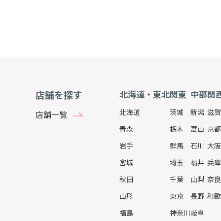
1
2
3
店舗を探す
北海道・東北
関東
中部
関
北海道
茨城
新潟
滋賀
店舗一覧
青森
栃木
富山
京都
岩手
群馬
石川
大阪
宮城
埼玉
福井
兵庫
秋田
千葉
山梨
奈良
山形
東京
長野
和歌
福島
神奈川
岐阜