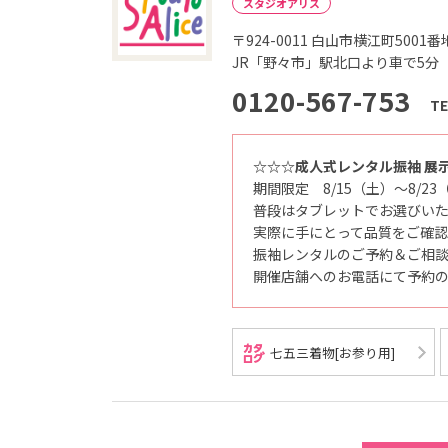
スタジオアリス
〒924-0011
白山市横江町5001番
JR「野々市」駅北口より車で5分
0120-567-753
TE
☆☆☆成人式レンタル振袖 展
期間限定 8/15（土）～8/23
普段はタブレットでお選びい
実際に手にとって品質をご確
振袖レンタルのご予約＆ご相
開催店舗へのお電話にて予約
七五三着物[お参り用]