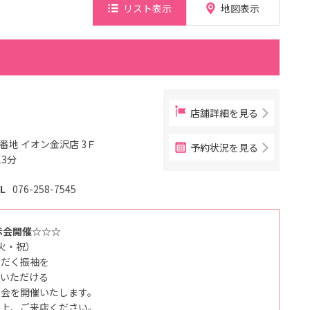
リスト表示
地図表示
店舗詳細を見る
番地 イオン金沢店 3Ｆ
予約状況を見る
3分
L
076-258-7545
示会開催☆☆☆
（火・祝）
ただく振袖を
認いただける
談会を開催いたします。
の上、ご来店ください。