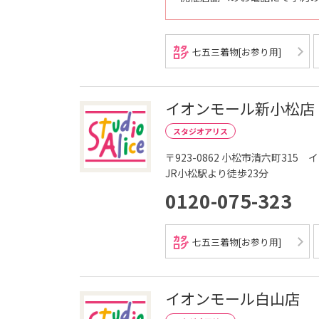
七五三着物[お参り用]
イオンモール新小松店
スタジオアリス
〒923-0862
小松市清六町315 
JR小松駅より徒歩23分
0120-075-323
七五三着物[お参り用]
イオンモール白山店