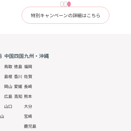
特別キャンペーンの詳細はこちら
西
中国
四国
九州・沖縄
鳥取
徳島
福岡
島根
香川
佐賀
岡山
愛媛
長崎
広島
高知
熊本
山口
大分
山
宮崎
鹿児島