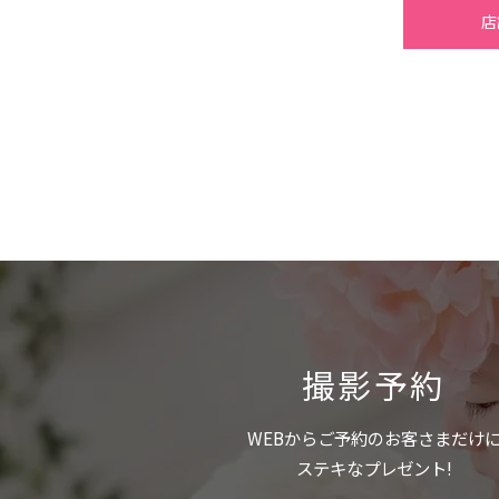
店
撮影予約
WEBからご予約のお客さまだけ
ステキなプレゼント!