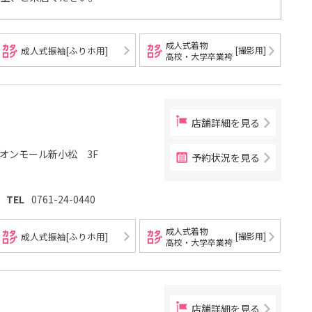
成人式着物
[撮影用]
成人式振袖[ふりホ用]
高校・大学卒業袴
店舗詳細を見る
イオンモール新小松 3F
予約状況を見る
TEL
0761-24-0440
成人式着物
[撮影用]
成人式振袖[ふりホ用]
高校・大学卒業袴
店舗詳細を見る