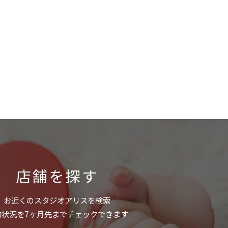
店舗を探す
お近くのスタジオアリスを検索
約状況を7ヶ月先までチェックできます