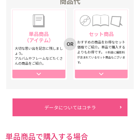
商品代
単品商品
セット商品
（アイテム）
おすすめの商品をお得なセット
価格でご紹介。単品で購入する
大切な思い出を記念に残しまし
よりもお得です。
※料金に撮影料
ょう。
が含まれているセット商品もございま
アルバムやフレームなどたくさ
す。
んの商品をご紹介。
データについてはコチラ
単品商品で購入する場合