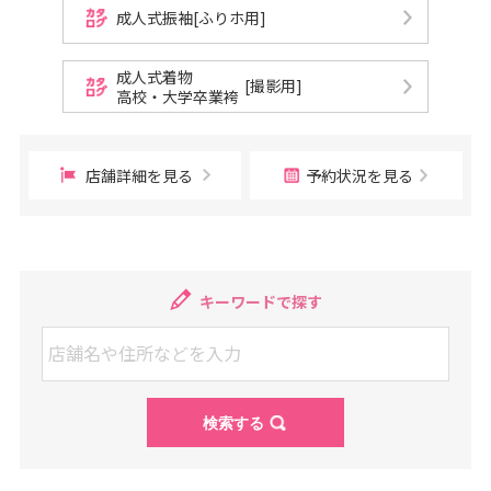
成人式振袖[ふりホ用]
成人式着物
[撮影用]
高校・大学卒業袴
店舗詳細を見る
予約状況を見る
キーワードで探す