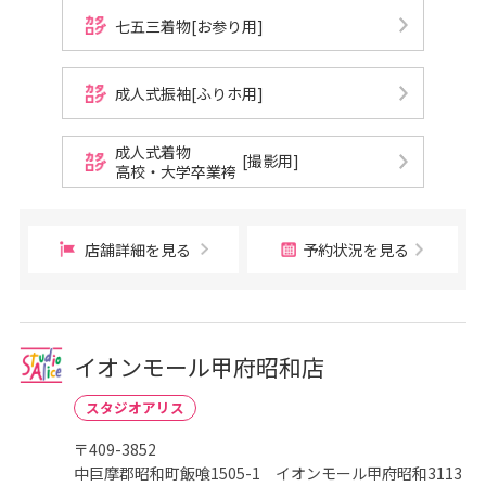
七五三着物[お参り用]
成人式振袖[ふりホ用]
成人式着物
[撮影用]
高校・大学卒業袴
店舗詳細を見る
予約状況を見る
イオンモール甲府昭和店
スタジオアリス
〒409-3852
中巨摩郡昭和町飯喰1505-1 イオンモール甲府昭和3113