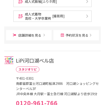
成人式振袖[ふりホ用]
成人式着物
[撮影用]
高校・大学卒業袴
店舗詳細を見る
予約状況を見る
LiPi河口湖ベル店
スタジオリピ
〒401-0301
南都留郡富士河口湖町船津2986 河口湖ショッピングセ
ンターベル3F
JR中央本線 大月駅－富士急行線 河口湖駅より徒歩19分
0120-961-766