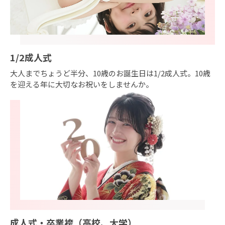
1/2成人式
大人までちょうど半分、10歳のお誕生日は1/2成人式。10歳
を迎える年に大切なお祝いをしませんか。
成人式・卒業袴（高校、大学）