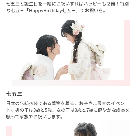
七五三と誕生日を一緒にお祝いすればハッピーも２倍！特別
な七五三「HappyBirthday七五三」でお祝いを。
七五三
日本の伝統衣装である着物を着る、お子さま最大のイベン
ト。男の子は3歳と5歳、女の子は3歳と7歳に健やかな成長を
願って家族でお祝いします。