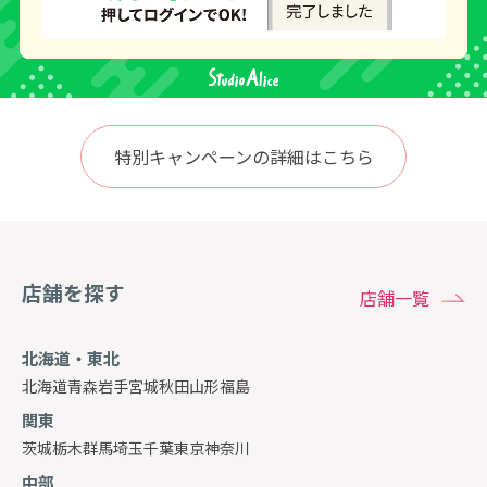
特別キャンペーンの詳細はこちら
店舗を探す
店舗一覧
北海道・東北
北海道
青森
岩手
宮城
秋田
山形
福島
関東
茨城
栃木
群馬
埼玉
千葉
東京
神奈川
中部