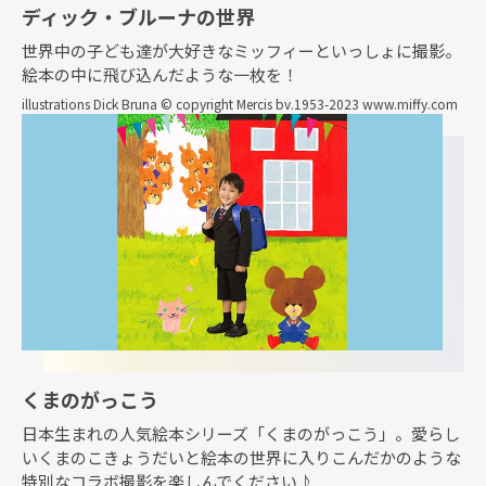
ディック・ブルーナの世界
世界中の子ども達が大好きなミッフィーといっしょに撮影。
絵本の中に飛び込んだような一枚を！
illustrations Dick Bruna © copyright Mercis bv.1953-2023 www.miffy.com
くまのがっこう
日本生まれの人気絵本シリーズ「くまのがっこう」。愛らし
いくまのこきょうだいと絵本の世界に入りこんだかのような
特別なコラボ撮影を楽しんでください♪