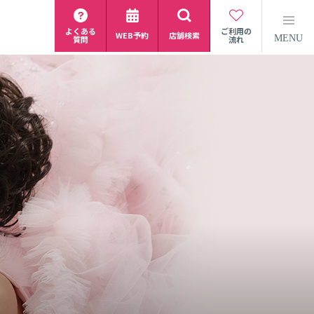
よくある
ご利用の
WEB予約
店舗検索
MENU
質問
流れ