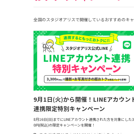
全国のスタジオアリスで開催しているおすすめのキャ
9月1日(火)から開催！LINEアカウン
連携限定特別キャンペーン
8月16日(日)までにLINEアカウント連携された方を対象にした3,
0円(税込)の限定キャンペーンを開催！