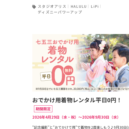
スタジオアリス
HALULU
LiPi
ディズニーパワーアップ
おでかけ用着物レンタル平日0円！
期間限定
2026年4月29日（水・祝）〜2026年9月30日（水）
"記念撮影"と"おでかけで用"で着物を2度楽しもう♪9月30日(