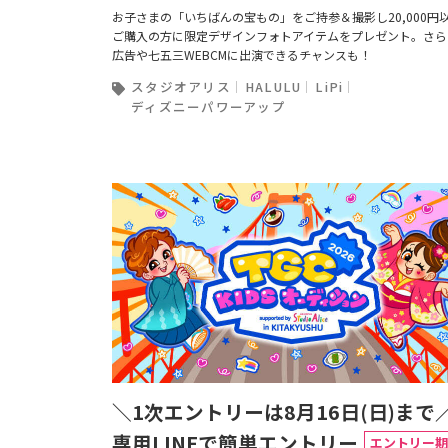
お子さまの「いちばんの宝もの」をご持参＆撮影し20,000円
ご購入の方に限定デザインフォトアイテムをプレゼント。さら
広告や七五三WEBCMに出演できるチャンスも！
スタジオアリス
HALULU
LiPi
ディズニーパワーアップ
＼1次エントリーは8月16日(日)まで
専用LINEで簡単エントリー
エントリー期