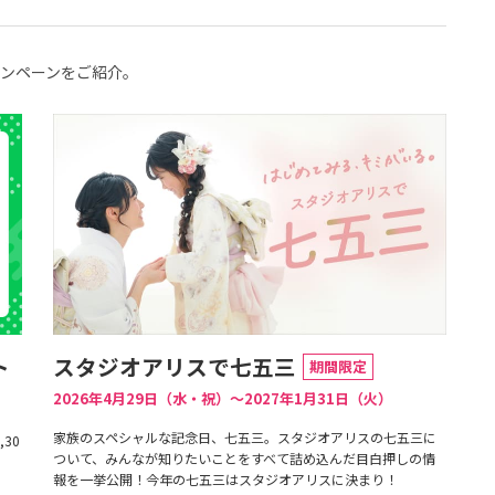
ンペーンをご紹介。
ト
スタジオアリスで七五三
期間限定
2026年4月29日（水・祝）〜2027年1月31日（火）
家族のスペシャルな記念日、七五三。スタジオアリスの七五三に
30
ついて、みんなが知りたいことをすべて詰め込んだ目白押しの情
報を一挙公開！今年の七五三はスタジオアリスに決まり！