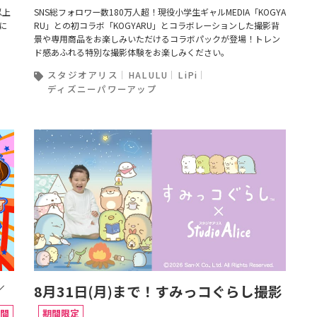
以上
SNS総フォロワー数180万人超！現役小学生ギャルMEDIA「KOGYA
に
RU」との初コラボ「KOGYARU」とコラボレーションした撮影背
景や専用商品をお楽しみいただけるコラボパックが登場！トレン
ド感あふれる特別な撮影体験をお楽しみください。
スタジオアリス
HALULU
LiPi
ディズニーパワーアップ
／
8月31日(月)まで！すみっコぐらし撮影
間
期間限定