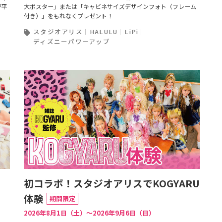
が平
大ポスター」または「キャビネサイズデザインフォト（フレーム
付き）」をもれなくプレゼント！
スタジオアリス
HALULU
LiPi
ディズニーパワーアップ
！
初コラボ！スタジオアリスでKOGYARU
体験
期間限定
2026年8月1日（土）〜2026年9月6日（日）