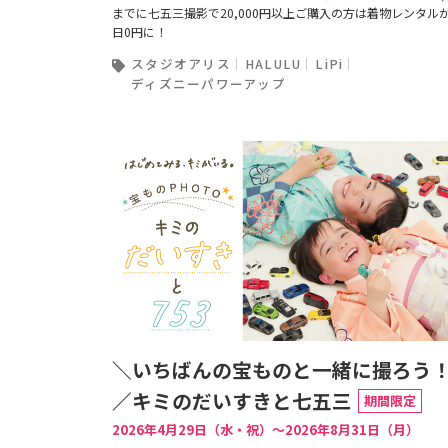
までに七五三撮影で20,000円以上ご購入の方は着物レンタル
日0円に！
スタジオアリス
HALULU
LiPi
ディズニーパワーアップ
＼いちばんの宝ものと一緒に撮ろう
／キミのだいすきと七五三
期間限定
2026年4月29日（水・祝）〜2026年8月31日（月）