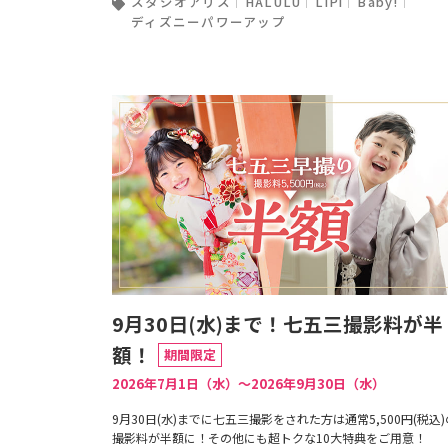
スタジオアリス
HALULU
LiPi
Baby!
ディズニーパワーアップ
9月30日(水)まで！七五三撮影料が半
額！
期間限定
2026年7月1日（水）〜2026年9月30日（水）
9月30日(水)までに七五三撮影をされた方は通常5,500円(税込)
撮影料が半額に！その他にも超トクな10大特典をご用意！