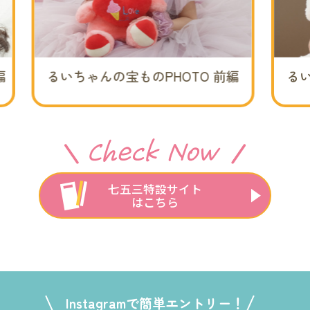
 前編
るいちゃんの宝ものPHOTO 後編
七五三特設サイト
はこちら
Instagramで簡単エントリー！