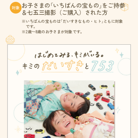
お子さま
の
「いちばんの宝もの
」
をご持参
対象
＆七五三撮影（ご購入）された方
いちばんの宝もの
は
「だいすきなもの・ヒト
」
ともに対象
です。
2歳〜8歳のお子さまが対象です。