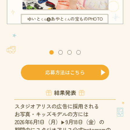
ゆいと
あやと
の宝ものPHOTO
くん
＆
くん
応募方法はこちら
結果発表
スタジオアリスの広告に採用される
お写真・キッズモデルの方には
2026年6月1日（月）
9月18日（金）の
▶
期間中に
スタジオアリス公式Instagramの