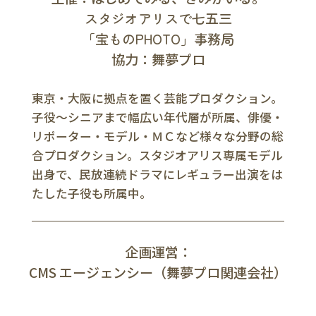
スタジオアリスで七五三
「宝ものPHOTO」事務局
協力：舞夢プロ
東京・大阪に拠点を置く芸能プロダクション。
子役～シニアまで幅広い年代層が所属、俳優・
リポーター・モデル・ＭＣなど様々な分野の総
合プロダクション。スタジオアリス専属モデル
出身で、民放連続ドラマにレギュラー出演をは
たした子役も所属中。
企画運営：
CMS エージェンシー（舞夢プロ関連会社）