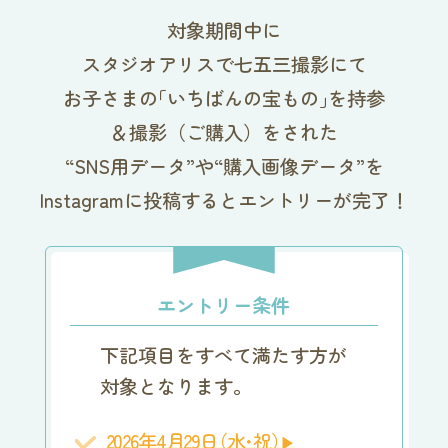
対象期間中に
スタジオアリスで七五三撮影にて
お子さま
の
「いちばんの宝もの
」
を持参
＆撮影（ご購入）をされた
“SNS用データ”や“購入画像データ”を
Instagramに投稿するとエントリーが完了！
エントリー条件
下記項目をすべて満たす方が
対象となります。
2026年4月29
日
（水･祝
）
▶