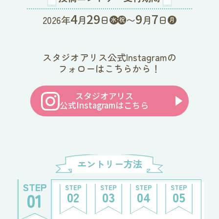
4
29
9
7
2026年
月
日
〜
月
日
水･祝
月
スタジオアリス公式Instagramの
フォローはこちらから！
スタジオアリス
公式Instagramはこちら
エントリー方法
STEP
STEP
STEP
STEP
STEP
01
02
03
04
05