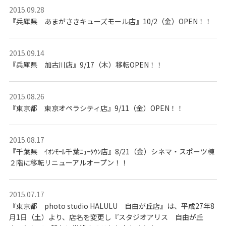
2015.09.28
『兵庫県 あまがさきキューズモール店』10/2（金）OPEN！！
2015.09.14
『兵庫県 加古川店』9/17（木）移転OPEN！！
2015.08.26
『東京都 東京オペラシティ店』9/11（金）OPEN！！
2015.08.17
『千葉県 ｲｵﾝﾓｰﾙ千葉ﾆｭｰﾀｳﾝ店』8/21（金）シネマ・スポーツ棟
２階に移転リニューアルオープン！！
2015.07.17
『東京都 photo studio HALULU 自由が丘店』は、平成27年8
月1日（土）より、店名を変更し『スタジオアリス 自由が丘