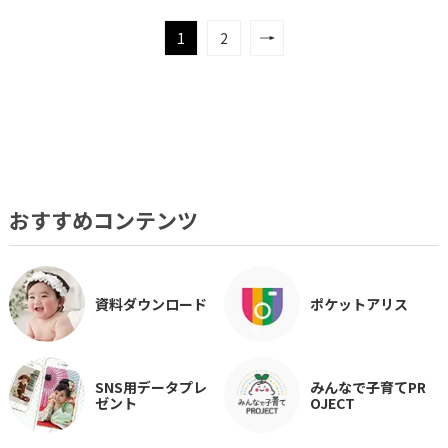
1
2
おすすめコンテンツ
資料ダウンロード
ポケットアリス
SNS用データプレ
みんなで子育てPR
ゼント
OJECT