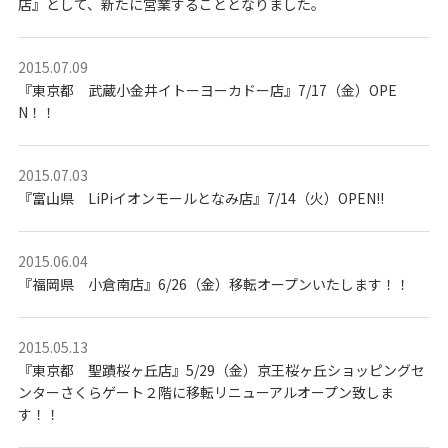
店』として、新たに営業することとなりました。
2015.07.09
『東京都 武蔵小金井イトーヨーカドー店』7/17（金）OPE
N！！
2015.07.03
『富山県 LiPiイオンモールとなみ店』7/14（火）OPEN!!
2015.06.04
『福岡県 小倉南店』6/26（金）移転オープンいたします！！
2015.05.13
『東京都 聖蹟桜ヶ丘店』5/29（金）京王桜ヶ丘ショッピングセ
ンターさくらゲート２階に移転リニューアルオープン致しま
す！！