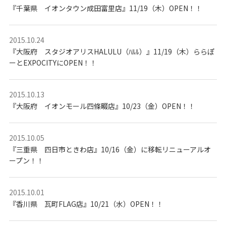
ォ
『千葉県 イオンタウン成田富里店』11/19（木）OPEN！！
ト
ス
タ
ジ
オ
2015.10.24
『大阪府 スタジオアリスHALULU（ﾊﾙﾙ）』11/19（木）ららぽ
ーとEXPOCITYにOPEN！！
2015.10.13
『大阪府 イオンモール四條畷店』10/23（金）OPEN！！
2015.10.05
『三重県 四日市ときわ店』10/16（金）に移転リニューアルオ
ープン！！
2015.10.01
『香川県 瓦町FLAG店』10/21（水）OPEN！！