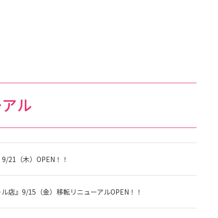
ーアル
/21（木）OPEN！！
店』9/15（金）移転リニューアルOPEN！！