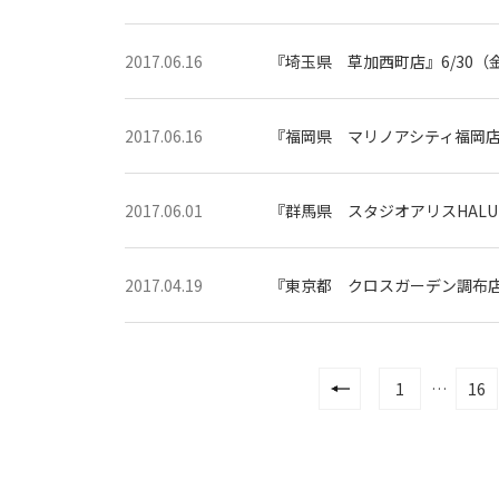
2017.06.16
『埼玉県 草加西町店』6/30（
2017.06.16
『福岡県 マリノアシティ福岡店』
2017.06.01
『群馬県 スタジオアリスHAL
2017.04.19
『東京都 クロスガーデン調布店』
1
…
16