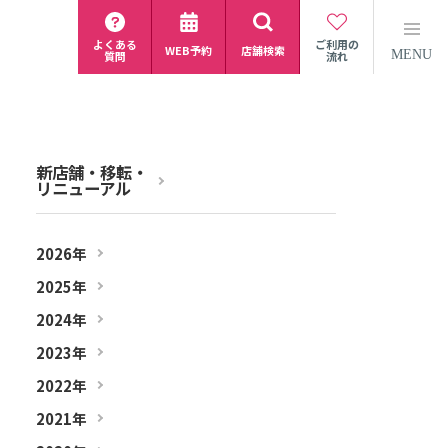
よくある
ご利用の
WEB予約
店舗検索
MENU
質問
流れ
新店舗・移転・
リニューアル
2026年
2025年
2024年
2023年
2022年
2021年