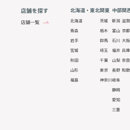
店舗を探す
北海道・東北
関東
中部
関
北海道
茨城
新潟
滋賀
店舗一覧
青森
栃木
富山
京都
岩手
群馬
石川
大阪
宮城
埼玉
福井
兵庫
秋田
千葉
山梨
奈良
山形
東京
長野
和歌
福島
神奈川
岐阜
静岡
愛知
三重