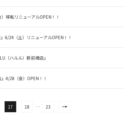
金）移転リニューアルOPEN！！
6/24（土）リニューアルOPEN！！
ULU（ハルル）新前橋店』
4/28（金）OPEN！！
17
18
…
23