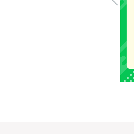
1
2
3