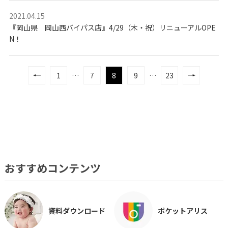
2021.04.15
『岡山県 岡山西バイパス店』4/29（木・祝）リニューアルOPE
N！
1
…
7
8
9
…
23
おすすめコンテンツ
資料ダウンロード
ポケットアリス