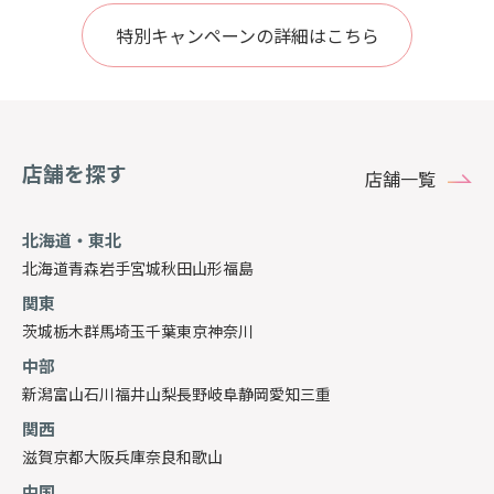
特別キャンペーンの詳細はこちら
店舗を探す
店舗一覧
北海道・東北
北海道
青森
岩手
宮城
秋田
山形
福島
関東
茨城
栃木
群馬
埼玉
千葉
東京
神奈川
中部
新潟
富山
石川
福井
山梨
長野
岐阜
静岡
愛知
三重
関西
滋賀
京都
大阪
兵庫
奈良
和歌山
中国