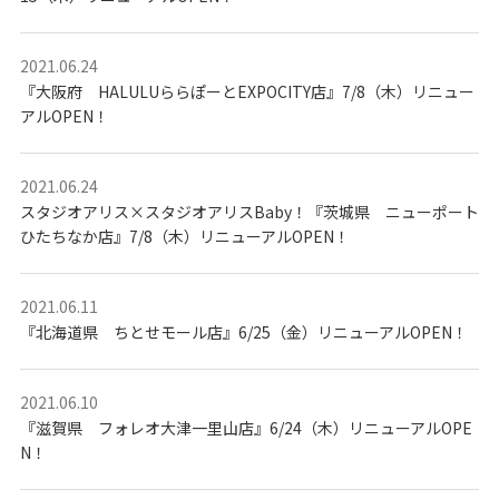
フ
ォ
ト
ス
2021.06.24
タ
ジ
『大阪府 HALULUららぽーとEXPOCITY店』7/8（木）リニュー
オ
アルOPEN！
2021.06.24
スタジオアリス×スタジオアリスBaby！『茨城県 ニューポート
ひたちなか店』7/8（木）リニューアルOPEN！
2021.06.11
『北海道県 ちとせモール店』6/25（金）リニューアルOPEN！
2021.06.10
『滋賀県 フォレオ大津一里山店』6/24（木）リニューアルOPE
N！