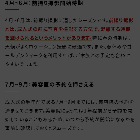
4月~6月：前撮り撮影開始時期
4月~6月は、前撮り撮影に適したシーズンです。
前撮り撮影
とは、成人式の前に写真を撮影する方法で、混雑する時期
を避けられるというメリットがあります。
特に春の時期は、
天候がよくロケーション撮影に最適です。また、春休みやゴ
ールデンウィークを利用すれば、ご家族との予定も合わせ
やすいでしょう。
7月~9月：美容室の予約を押さえる
成人式の半年前である7月~9月までには、美容院の予約を
済ませておきます。美容院によっては1年程前から予約を開
始していることもあるため、いつから予約が開始になるかを
事前に確認しておくとスムーズです。