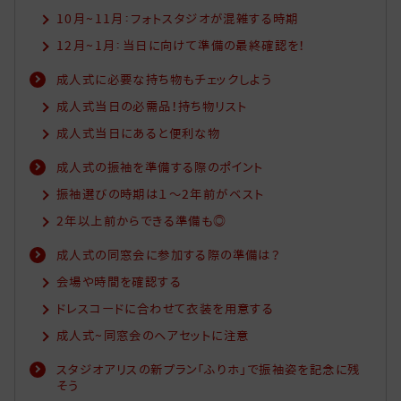
10月~11月：フォトスタジオが混雑する時期
12月~1月：当日に向けて準備の最終確認を！
成人式に必要な持ち物もチェックしよう
成人式当日の必需品！持ち物リスト
成人式当日にあると便利な物
成人式の振袖を準備する際のポイント
振袖選びの時期は１～2年前がベスト
2年以上前からできる準備も◎
成人式の同窓会に参加する際の準備は？
会場や時間を確認する
ドレスコードに合わせて衣装を用意する
成人式~同窓会のヘアセットに注意
スタジオアリスの新プラン「ふりホ」で振袖姿を記念に残
そう