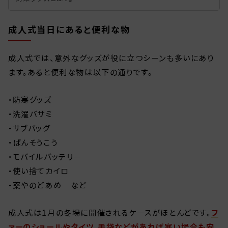
成人式当日にあると便利な物
成人式では、意外なグッズが役に立つシーンも多いにあり
ます。あると便利な物は以下の通りです。
・防寒グッズ
・洗濯バサミ
・サブバッグ
・ばんそうこう
・モバイルバッテリー
・使い捨てカイロ
・薬やのどあめ など
成人式は1月の冬場に開催されるケースがほとんどです。
フ
ァーのショールやタイツ、手袋などがあれば寒い場合も安