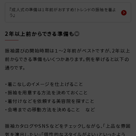
『成人式の準備は1年前がおすすめ！トレンドの振袖を着よ
う』
2年以上前からできる準備も◎
振袖選びの開始時期は１～2年前がベストですが、2年以上
前からできる準備もいくつかあります。例を挙げると以下の
通りです。
・着こなしのイメージを仕上げること
・振袖を用意する方法を決めておくこと
・着付けなどを依頼する美容院を探すこと
・会場までの移動方法を決めること など
振袖カタログやSNSなどをチェックしながら、「上品な雰囲
気を演出したい」「個性的なスタイルがよい」といったよう