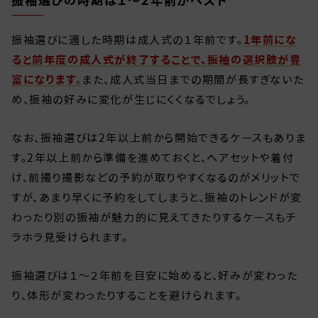
振袖選びに適した時期は成人式の１年前です。
1年前にな
ると前年度の成人式が終了することで、振袖の選択肢が豊
富になります。
また、成人式当日までの期間が長すぎないた
め、振袖の好みに変化が生じにくくなるでしょう。
なお、振袖選びは2年以上前から開始できるケースもありま
す。2年以上前から準備を進めておくと、ヘアセットや着付
け、前撮り撮影などの予約が取りやすくなるのがメリットで
すが、あまり早くに予約をしてしまうと、振袖のトレンドが変
わったり別の振袖が魅力的に見えてきたりするケースもチ
ラホラ見受けられます。
振袖選びは１～２年前を目安に始めると、好みが変わった
り、体形が変わったりすることを避けられます。