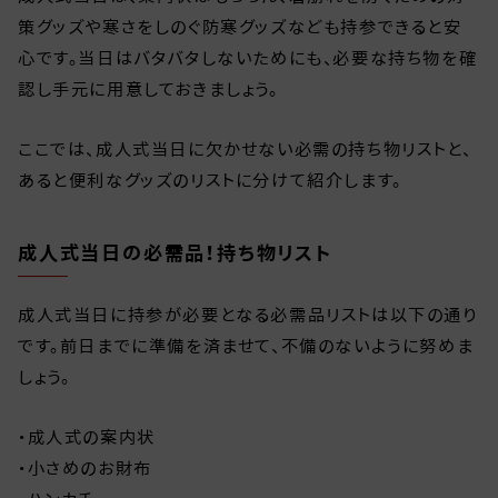
策グッズや寒さをしのぐ防寒グッズなども持参できると安
心です。当日はバタバタしないためにも、必要な持ち物を確
認し手元に用意しておきましょう。
ここでは、成人式当日に欠かせない必需の持ち物リストと、
あると便利なグッズのリストに分けて紹介します。
成人式当日の必需品！持ち物リスト
成人式当日に持参が必要となる必需品リストは以下の通り
です。前日までに準備を済ませて、不備のないように努めま
しょう。
・成人式の案内状
・小さめのお財布