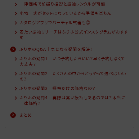
一律価格で前撮り撮影と振袖レンタルが可能
小物一式がセットになっているから準備も楽ちん
カタログアプリでバーチャル試着も◎
着たい振袖リサーチはふりホ公式インスタグラムがおすす
め
ふりホのQ&A｜気になる疑問を解決！
ふりホの疑問1｜いつ予約したらいい？早く予約しなくて
大丈夫？
ふりホの疑問2｜たくさんの中からどうやって選べばいい
の？
ふりホの疑問3｜振袖だけの価格なの？
ふりホの疑問4｜実際は高い振袖もあるのでは？本当に
一律価格？
まとめ