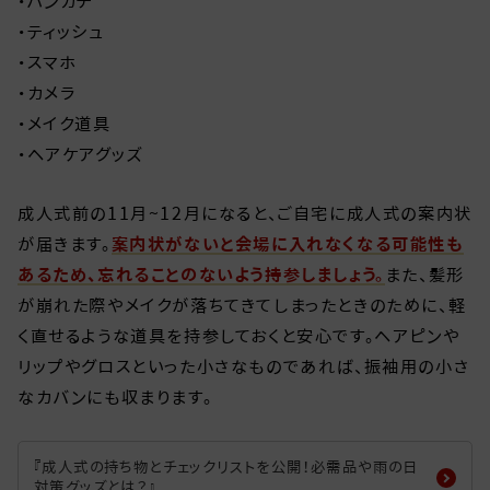
・ハンカチ
・ティッシュ
・スマホ
・カメラ
・メイク道具
・ヘアケアグッズ
成人式前の11月~12月になると、ご自宅に成人式の案内状
が届きます。
案内状がないと会場に入れなくなる可能性も
あるため、忘れることのないよう持参しましょう。
また、髪形
が崩れた際やメイクが落ちてきてしまったときのために、軽
く直せるような道具を持参しておくと安心です。ヘアピンや
リップやグロスといった小さなものであれば、振袖用の小さ
なカバンにも収まります。
『成人式の持ち物とチェックリストを公開！必需品や雨の日
対策グッズとは？』