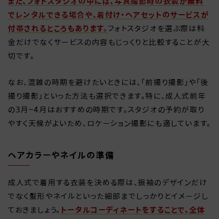
また、フォトスタジオの中には、写真撮影時の衣装が無料
でレンタルできる場合や、着付け・ヘアセットのサービスが
付帯されるところもあります。
フォトスタジオを選ぶ際は料
金だけでなくサービスの内容もじっくりと比較することが大
切です。
なお、混雑の時期を避けたいときには、「前撮り撮影」や「後
撮り撮影」といった方法も選択できます。特に、成人式前年
の3月~4月はおすすめの時期です。スタジオの予約が取り
やすく天候がよいため、ロケーション撮影にも適しています。
ヘアカラーやネイルの準備
成人式で着用する衣装を決める際は、振袖のデザインだけ
でなく髪形やネイルといった細部までしっかりとイメージし
ておきましょう。
トータルコーディネートをすることで、全体