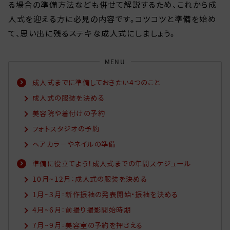
る場合の準備方法なども併せて解説するため、これから成
人式を迎える方に必見の内容です。コツコツと準備を始め
て、思い出に残るステキな成人式にしましょう。
MENU
成人式までに準備しておきたい4つのこと
成人式の服装を決める
美容院や着付けの予約
フォトスタジオの予約
ヘアカラーやネイルの準備
準備に役立てよう！成人式までの年間スケジュール
10月~12月：成人式の服装を決める
1月~3月：新作振袖の発表開始・振袖を決める
4月~6月：前撮り撮影開始時期
7月~9月：美容室の予約を押さえる