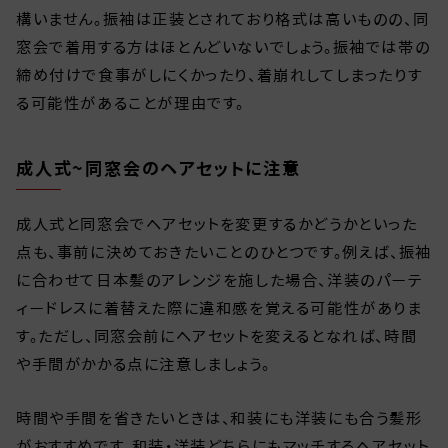
構いません。振袖は正装とされており格式は高いものの、同
窓会で着用する方はほとんどいないでしょう。振袖では帯の
締め付けで食事がしにくかったり、着崩れしてしまったりす
る可能性があることが理由です。
成人式~同窓会のヘアセットに注意
成人式と同窓会でヘアセットを変更するかどうかといった
点も、事前に決めておきたいことのひとつです。例えば、振袖
に合わせて日本髪のアレンジを施した場合、洋装のパーテ
ィードレスに着替えた際に違和感を覚える可能性がありま
す。ただし、同窓会前にヘアセットを変えるとなれば、時間
や手間がかかる点に注意しましょう。
時間や手間を省きたいときは、和装にも洋装にも合う髪形
がおすすめです。和装・洋装どちらにもマッチするヘアセット