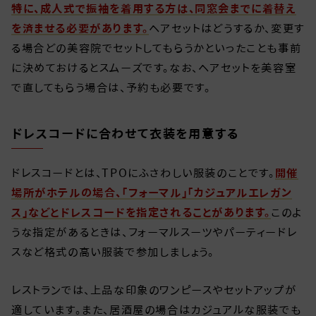
特に、成人式で振袖を着用する方は、同窓会までに着替え
を済ませる必要があります。
ヘアセットはどうするか、変更す
る場合どの美容院でセットしてもらうかといったことも事前
に決めておけるとスムーズです。なお、ヘアセットを美容室
で直してもらう場合は、予約も必要です。
ドレスコードに合わせて衣装を用意する
ドレスコードとは、TPOにふさわしい服装のことです。
開催
場所がホテルの場合、「フォーマル」「カジュアルエレガン
ス」などとドレスコードを指定されることがあります。
このよ
うな指定があるときは、フォーマルスーツやパーティードレ
スなど格式の高い服装で参加しましょう。
レストランでは、上品な印象のワンピースやセットアップが
適しています。また、居酒屋の場合はカジュアルな服装でも