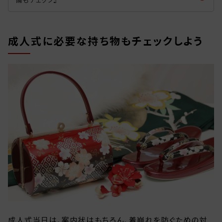
備もチェック』
成人式に必要な持ち物もチェックしよう
成人式当日は、案内状はもちろん、着崩れを防ぐための対