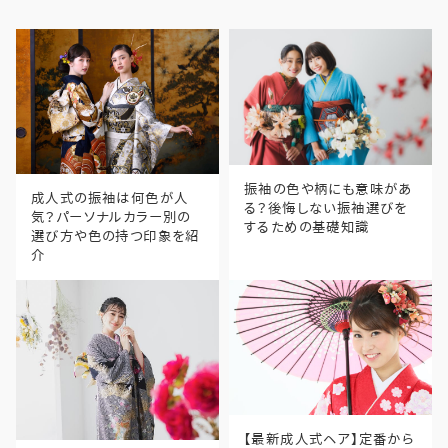
振袖の色や柄にも意味があ
成人式の振袖は何色が人
る？後悔しない振袖選びを
気？パーソナルカラー別の
するための基礎知識
選び方や色の持つ印象を紹
介
【最新成人式ヘア】定番から