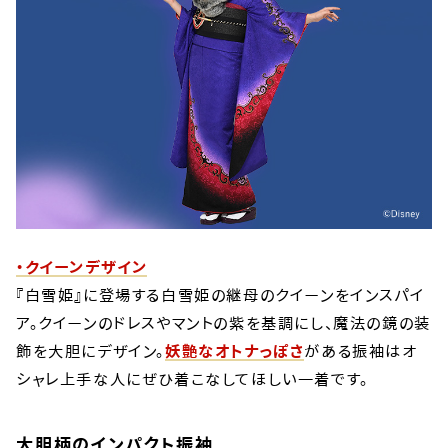
・クイーンデザイン
『白雪姫』に登場する白雪姫の継母のクイーンをインスパイ
ア。クイーンのドレスやマントの紫を基調にし、魔法の鏡の装
飾を大胆にデザイン。
妖艶なオトナっぽさ
がある振袖はオ
シャレ上手な人にぜひ着こなしてほしい一着です。
大胆柄のインパクト振袖