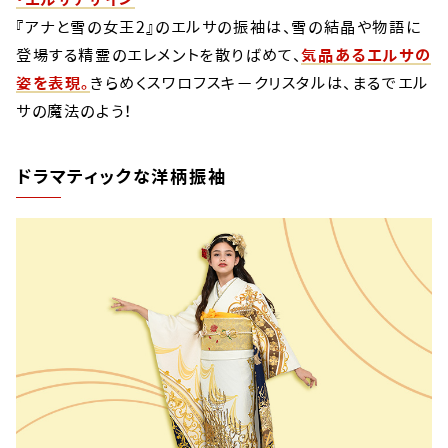
『アナと雪の女王2』のエルサの振袖は、雪の結晶や物語に
登場する精霊のエレメントを散りばめて、
気品あるエルサの
姿を表現。
きらめくスワロフスキークリスタルは、まるでエル
サの魔法のよう！
ドラマティックな洋柄振袖