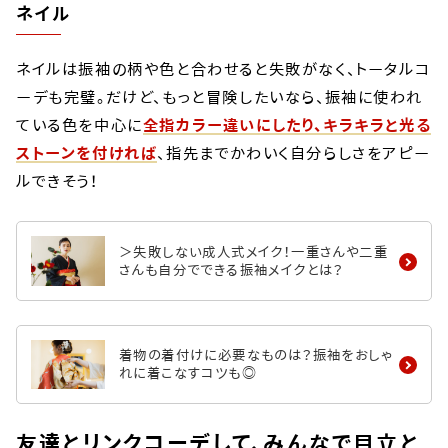
ネイル
ネイルは振袖の柄や色と合わせると失敗がなく、トータルコ
ーデも完璧。だけど、もっと冒険したいなら、振袖に使われ
ている色を中心に
全指カラー違いにしたり、キラキラと光る
ストーンを付ければ
、指先までかわいく自分らしさをアピー
ルできそう！
＞失敗しない成人式メイク！一重さんや二重
さんも自分でできる振袖メイクとは？
着物の着付けに必要なものは？振袖をおしゃ
れに着こなすコツも◎
友達とリンクコーデして、みんなで目立と