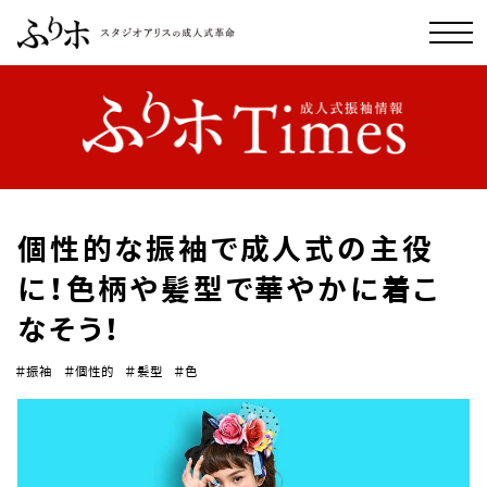
個性的な振袖で成人式の主役
に！色柄や髪型で華やかに着こ
なそう！
＃振袖
＃個性的
＃髪型
＃色