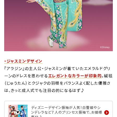
・ジャスミンデザイン
『アラジン』の主人公・ジャスミンが着ていたエメラルドグリ
ーンのドレスを思わせる
エレガントなカラーが印象的
。絨毯
（じゅうたん）とクジャクの羽根をバランスよく配した優雅さ
は、きっと成人式でも注目の的になるはず♪
ディズニーデザイン振袖が人気！白雪姫やシ
ンデレラなど７人のプリンセス振袖で、お姫様