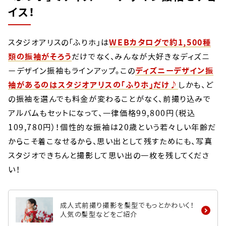
イス！
スタジオアリスの「ふりホ」は
WEBカタログで約1,500種
類の振袖がそろう
だけでなく、みんなが大好きなディズニ
ーデザイン振袖もラインアップ。この
ディズニーデザイン振
袖があるのはスタジオアリスの「ふりホ」だけ♪
しかも、ど
の振袖を選んでも料金が変わることがなく、前撮り込みで
アルバムもセットになって、一律価格99,800円（税込
109,780円）！個性的な振袖は20歳という若々しい年齢だ
からこそ着こなせるから、思い出として残すためにも、写真
スタジオできちんと撮影して思い出の一枚を残してくださ
い！
成人式前撮り撮影を髪型でもっとかわいく！
人気の髪型などをご紹介