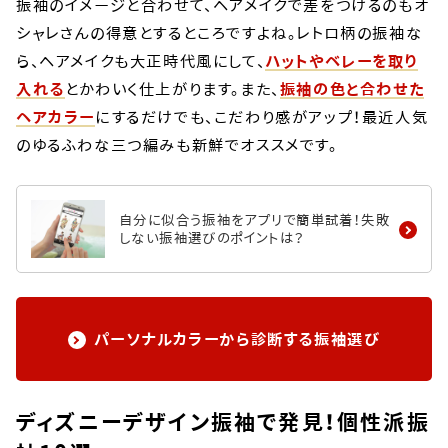
振袖のイメージと合わせて、ヘアメイクで差をつけるのもオ
シャレさんの得意とするところですよね。レトロ柄の振袖な
ら、ヘアメイクも大正時代風にして、
ハットやベレーを取り
入れる
とかわいく仕上がります。また、
振袖の色と合わせた
ヘアカラー
にするだけでも、こだわり感がアップ！最近人気
のゆるふわな三つ編みも新鮮でオススメです。
自分に似合う振袖をアプリで簡単試着！失敗
しない振袖選びのポイントは？
パーソナルカラーから診断する振袖選び
ディズニーデザイン振袖で発見！個性派振