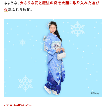
るような、
大ぶりな花と魔法の炎を大胆に取り入れた遊び
心
あふれる振袖。
・エルサデザイン