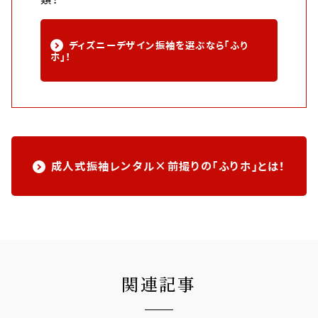
ディズニーデザイン振袖を選ぶなら「ふり
ホ」！
成人式振袖レンタル×前撮りの「ふりホ」とは！
関連記事