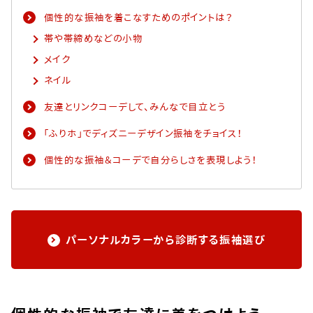
個性的な振袖を着こなすためのポイントは？​
帯や帯締めなどの小物​
メイク​
ネイル​
友達とリンクコーデして、みんなで目立とう​
「ふりホ」でディズニーデザイン振袖をチョイス！​
個性的な振袖＆コーデで自分らしさを表現しよう！​
パーソナルカラーから診断する振袖選び