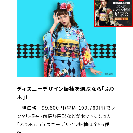
ディズニーデザイン振袖を選ぶなら「ふり
ホ」！
一律価格 99,800円（税込 109,780円）でレ
ンタル振袖・前撮り撮影などがセットになった
「ふりホ」。ディズニーデザイン振袖は全56種
類！