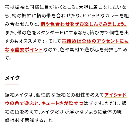
帯は振袖と同様に目がいくところ。大胆に着こなしたいな
ら、柄の振袖に柄の帯を合わせたり、ビビッドなカラーを組
み合わせたりと、
柄や色合わせをぜひ楽しんでみましょう。
また、帯の色をスタンダードにするなら、結び方で個性を出
すのもオススメです。そして
帯締めは全体のアクセントにも
なる重要ポイント
なので、色や素材で遊び心を発揮してみ
て。
メイク
振袖メイクは、個性的な振袖との相性を考えて
アイシャド
ウの色で遊ぶと、キュートさが際立つ
はずです。ただし、振
袖の色を考えて、メイクだけが浮かないように全体の統一
感は必ず意識すること。