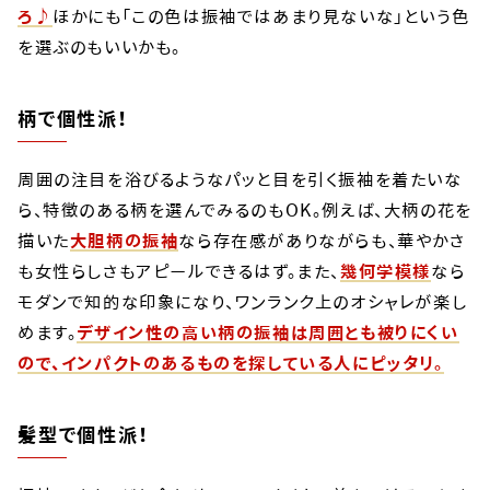
ろ♪
ほかにも「この色は振袖ではあまり見ないな」という色
を選ぶのもいいかも。
柄で個性派！
周囲の注目を浴びるようなパッと目を引く振袖を着たいな
ら、特徴のある柄を選んでみるのもOK。例えば、大柄の花を
描いた
大胆柄の振袖
なら存在感がありながらも、華やかさ
も女性らしさもアピールできるはず。また、
幾何学模様
なら
モダンで知的な印象になり、ワンランク上のオシャレが楽し
めます。
デザイン性の高い柄の振袖は周囲とも被りにくい
ので、インパクトのあるものを探している人にピッタリ。
髪型で個性派！