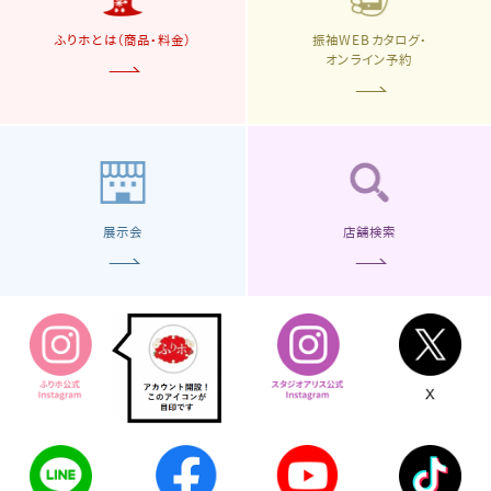
ふりホとは（商品・料金）
振袖WEBカタログ・
オンライン予約
展示会
店舗検索