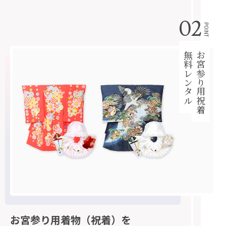
02
POINT
無料レンタル
お宮参り用祝着
お宮参り用着物（祝着）を