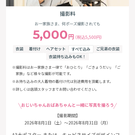
撮影料
お一家族さま、何ポーズ撮影されても
5,000
円
（税込5,500円）
衣装
着付け
ヘアセット
ご兄弟の衣装
すべて込み
衣装持ち込みもOK！
撮影料はお一家族さま一律で「おひとり」「ごきょうだい」「ご
家族」など様々な撮影が可能です。
お持ち込みの大人着物の着付け代は別途費用を頂戴します。
詳しくは店頭スタッフまでお問い合わせください。
おじいちゃんおばあちゃんと一緒に写真を撮ろう
【撮影期間】
2026年8月1日（土）～2026年8月31日（月）
A3大ポスター または、
キャビネサイズデザインフ