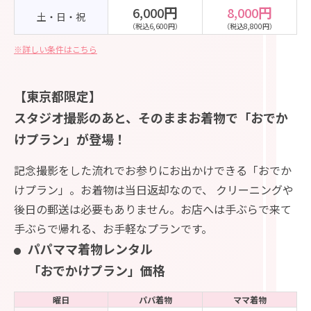
円
円
6,000
8,000
土・日・祝
（税込6,600円）
（税込8,800円）
※詳しい条件はこちら
【東京都限定】
スタジオ撮影のあと、そのままお着物で「おでか
けプラン」が登場！
記念撮影をした流れでお参りにお出かけできる「おでか
けプラン」。お着物は当日返却なので、
クリーニングや
後日の郵送は必要もありません。お店へは手ぶらで来て
手ぶらで帰れる、お手軽なプランです。
パパママ着物レンタル
「おでかけプラン」価格
曜日
パパ着物
ママ着物