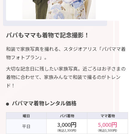
パパもママも着物で記念撮影！
和装で家族写真を撮れる、スタジオアリス「パパママ着
物フォトプラン」。
大切な記念日に残したい家族写真。近ごろはお子さまの
着物に合わせて、家族みんなで和装で撮るのがトレン
ド！
パパママ着物レンタル価格
曜日
パパ着物
ママ着物
円
円
3,000
5,000
平日
（税込3,300円）
（税込5,500円）