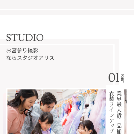
STUDIO
お宮参り撮影
ならスタジオアリス
01
POINT
衣装ラインアップ
業界最大級の品揃え