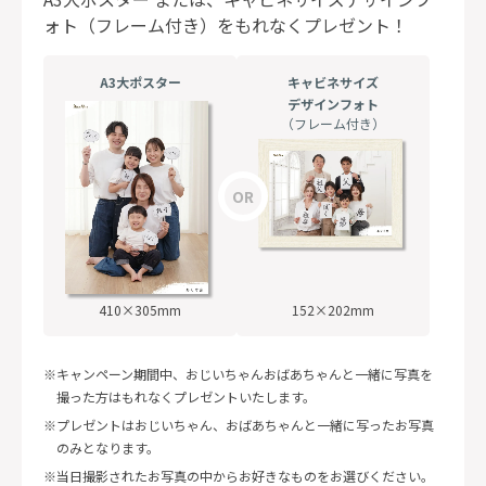
ォト（フレーム付き）を
もれなくプレゼント！
A3大ポスター
キャビネサイズ
デザインフォト
（フレーム付き）
410×305mm
152×202mm
キャンペーン期間中、おじいちゃんおばあちゃんと一緒に写真を
撮った方はもれなくプレゼントいたします。
プレゼントはおじいちゃん、おばあちゃんと一緒に写ったお写真
のみとなります。
当日撮影されたお写真の中からお好きなものをお選びください。