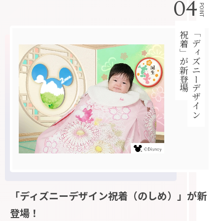
04
POINT
祝着」が新登場
「ディズニーデザイン
「ディズニーデザイン祝着（のしめ）」が新
登場！