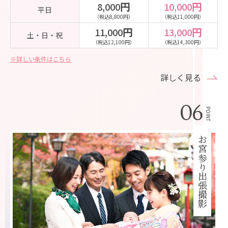
円
円
8,000
10,000
平日
（税込8,800円）
（税込11,000円）
円
円
11,000
13,000
土・日・祝
（税込12,100円）
（税込14,300円）
※詳しい条件はこちら
詳しく見る
06
POINT
お宮参り出張撮影