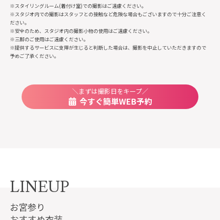
※スタイリングルーム(着付け室)での撮影はご遠慮ください。
※スタジオ内での撮影はスタッフとの接触など危険な場合もございますので十分ご注意く
ださい。
※安全のため、スタジオ内の撮影小物の使用はご遠慮ください。
※三脚のご使用はご遠慮ください。
※提供するサービスに支障が生じると判断した場合は、撮影を中止していただきますので
予めご了承ください。
＼まずは撮影日をキープ／
今すぐ簡単WEB予約
LINEUP
お宮参り
おすすめ衣装