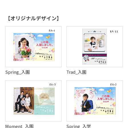
【オリジナルデザイン】
Spring_入園
Trad_入園
Moment_入園
Spring_入学