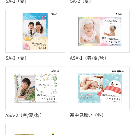
SA-1（夏）
SA-2（夏）
SA-3（夏）
ASA-1（春/夏/秋）
ASA-2（春/夏/秋）
寒中見舞い（冬）