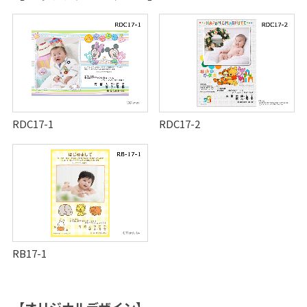
ト
ス
タ
ジ
オ
RDC17-1
RDC17-2
RB17-1
【オリジナルデザイン】