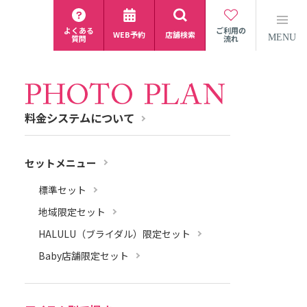
よくある
ご利用の
WEB予約
店舗検索
MENU
質問
流れ
料金システムについて
セットメニュー
標準セット
地域限定セット
HALULU（ブライダル）限定セット
Baby店舗限定セット