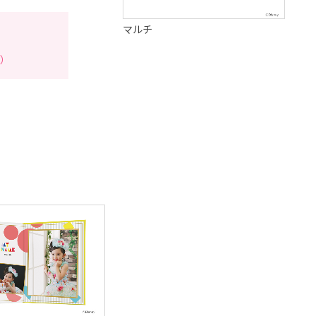
マルチ
円）