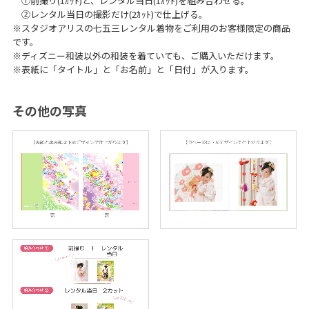
①前撮り(1ｶｯﾄ)と、レンタル当日(1ｶｯﾄ)を組み合わせる。
ト
②レンタル当日の撮影だけ(2ｶｯﾄ)で仕上げる。
ス
タ
※スタジオアリスの七五三レンタル着物をご利用のお客様限定の商品
ジ
です。
オ
※ディズニー和装以外の和装を着ていても、ご購入いただけます。
※表紙に「タイトル」と「お名前」と「日付」が入ります。
その他の写真