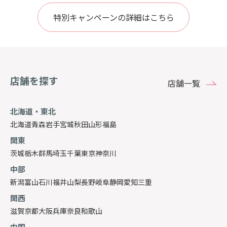
特別キャンペーンの詳細はこちら
店舗を探す
店舗一覧
北海道・東北
北海道
青森
岩手
宮城
秋田
山形
福島
関東
茨城
栃木
群馬
埼玉
千葉
東京
神奈川
中部
新潟
富山
石川
福井
山梨
長野
岐阜
静岡
愛知
三重
関西
滋賀
京都
大阪
兵庫
奈良
和歌山
中国