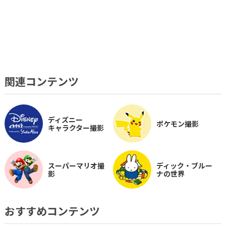
ジ
オ
・
フ
ォ
ト
ス
タ
ジ
オ
関連コンテンツ
ディズニー
ポケモン撮影
キャラクター撮影
スーパーマリオ撮
ディック・ブルー
影
ナの世界
おすすめコンテンツ