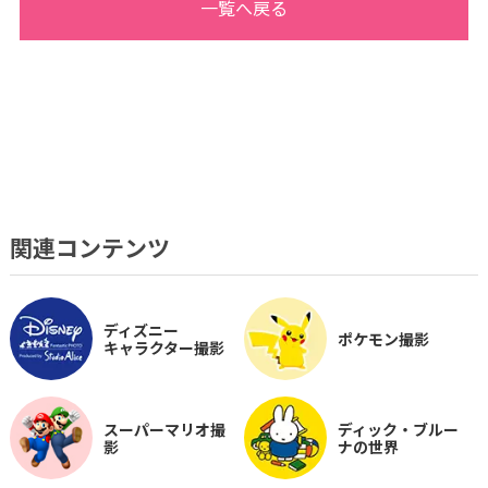
一覧へ戻る
ジ
オ
・
フ
ォ
ト
ス
タ
ジ
オ
関連コンテンツ
ディズニー
ポケモン撮影
キャラクター撮影
スーパーマリオ撮
ディック・ブルー
影
ナの世界