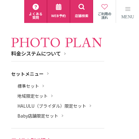
よくある
ご利用の
WEB予約
店舗検索
MENU
質問
流れ
料金システムについて
セットメニュー
標準セット
地域限定セット
HALULU（ブライダル）限定セット
Baby店舗限定セット