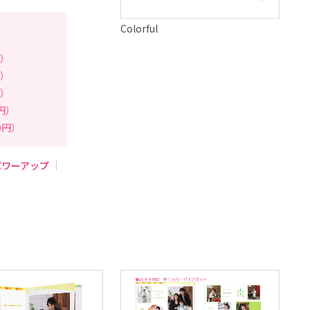
Colorful
円）
円）
円）
0円）
0円）
パワーアップ