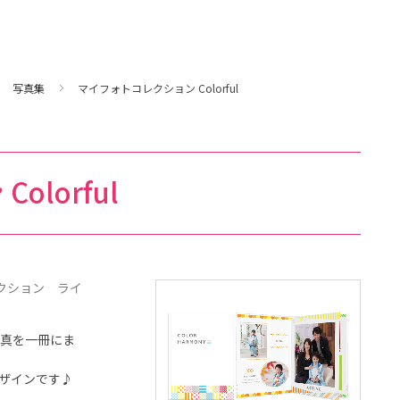
写真集
マイフォトコレクション Colorful
lorful
レクション ライ
お写真を一冊にま
デザインです♪