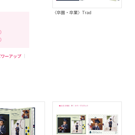
〈卒園・卒業〉Trad
円）
円）
パワーアップ