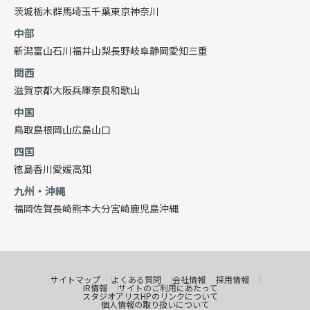
茨城
栃木
群馬
埼玉
千葉
東京
神奈川
中部
新潟
富山
石川
福井
山梨
長野
岐阜
静岡
愛知
三重
関西
滋賀
京都
大阪
兵庫
奈良
和歌山
中国
鳥取
島根
岡山
広島
山口
四国
徳島
香川
愛媛
高知
九州・沖縄
福岡
佐賀
長崎
熊本
大分
宮崎
鹿児島
沖縄
サイトマップ
よくある質問
会社情報
採用情報
IR情報
サイトのご利用にあたって
スタジオアリスHPのリンクについて
個人情報の取り扱いについて