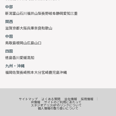
中部
新潟
富山
石川
福井
山梨
長野
岐阜
静岡
愛知
三重
関西
滋賀
京都
大阪
兵庫
奈良
和歌山
中国
鳥取
島根
岡山
広島
山口
四国
徳島
香川
愛媛
高知
九州・沖縄
福岡
佐賀
長崎
熊本
大分
宮崎
鹿児島
沖縄
サイトマップ
よくある質問
会社情報
採用情報
IR情報
サイトのご利用にあたって
スタジオアリスHPのリンクについて
個人情報の取り扱いについて