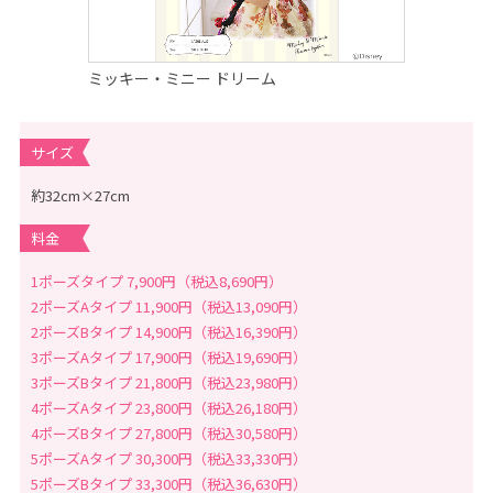
念
写
真
撮
影
ミッキー・ミニー ドリーム
な
ら
こ
ど
も
サイズ
写
真
館
約32cm×27cm
ス
タ
料金
ジ
オ
ア
1ポーズタイプ 7,900円（税込8,690円）
リ
ス
2ポーズAタイプ 11,900円（税込13,090円）
｜
写
2ポーズBタイプ 14,900円（税込16,390円）
真
3ポーズAタイプ 17,900円（税込19,690円）
ス
タ
3ポーズBタイプ 21,800円（税込23,980円）
ジ
4ポーズAタイプ 23,800円（税込26,180円）
オ
・
4ポーズBタイプ 27,800円（税込30,580円）
フ
ォ
5ポーズAタイプ 30,300円（税込33,330円）
ト
5ポーズBタイプ 33,300円（税込36,630円）
ス