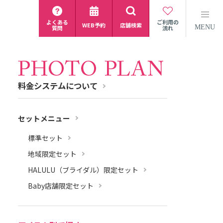
よくある
ご利用の
WEB予約
店舗検索
MENU
質問
流れ
料金システムについて
セットメニュー
標準セット
地域限定セット
HALULU（ブライダル）限定セット
Baby店舗限定セット