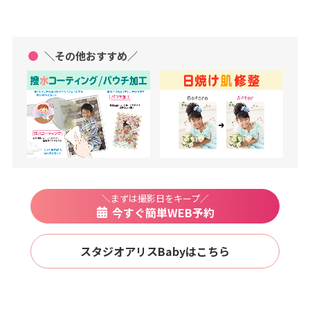
＼その他おすすめ／
＼まずは撮影日をキープ／
今すぐ簡単WEB予約
スタジオアリスBabyはこちら