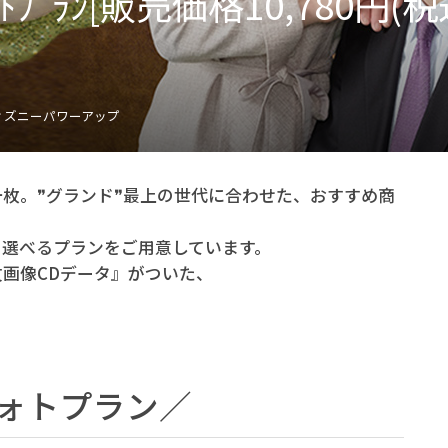
ﾌｫﾄﾌﾟﾗﾝ[販売価格10,780円(
ィズニーパワーアップ
枚。❞グランド❞最上の世代に合わせた、おすすめ商
て選べるプランをご用意しています。
画像CDデータ』がついた、
。
ォトプラン／