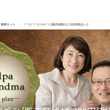
標準セット
ｸﾞﾗﾝﾊﾟｸﾞﾗﾝﾏﾌｫﾄﾌﾟﾗﾝ[販売価格10,780円(税込)～]