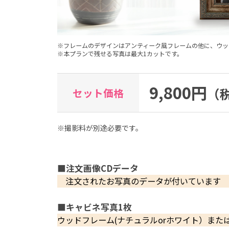
※フレームのデザインはアンティーク風フレームの他に、ウッ
※本プランで残せる写真は最大1カットです。
9,800円
（税
セット価格
※撮影料が別途必要です。
■注文画像CDデータ
注文されたお写真のデータが付いています
■キャビネ写真1枚
ウッドフレーム(ナチュラルorホワイト）また