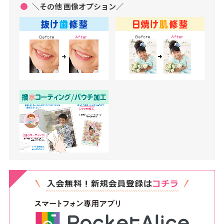
＼その他 画像オプション／