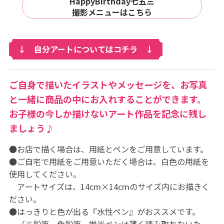
HappyBirthday七五三
撮影メニューはこちら
↓ 自分アートについてはコチラ ↓
ご自身で描いたイラストやメッセージを、お写真
と一緒に商品の中にお入れすることができます。
お子様の今しか描けないアート作品を記念に残し
ましょう♪
●お店で描く場合は、用紙とペンをご用意しています。
●ご自宅で用紙をご用意いただく場合は、白色の用紙を
使用してください。
アートサイズは、14cm×14cmのサイズ内にお描きく
ださい。
●はっきりと色が出る『水性ペン』がおススメです。
（※鉛筆、色鉛筆、蛍光ペンは薄く読み取れないた