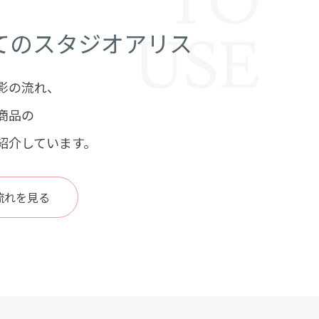
TO
てのスタジオアリス
USE
影の流れ、
商品の
紹介しています。
流れを見る