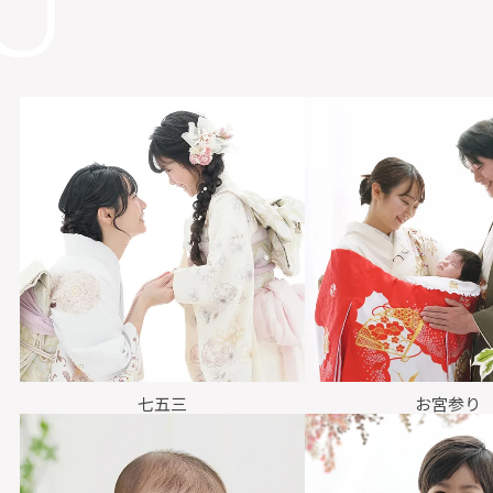
七五三
お宮参り