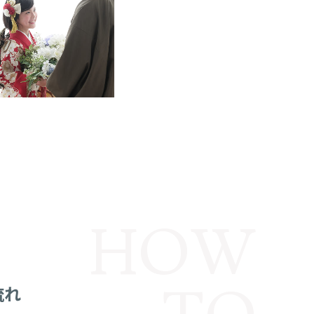
HOW
流れ