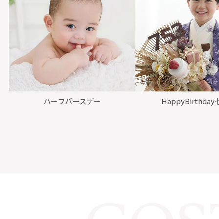
ハーフバースデー
HappyBirthda