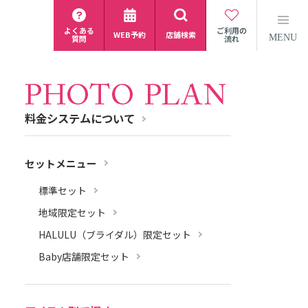
よくある
ご利用の
WEB予約
店舗検索
MENU
質問
流れ
料金システムについて
セットメニュー
標準セット
地域限定セット
HALULU（ブライダル）限定セット
Baby店舗限定セット