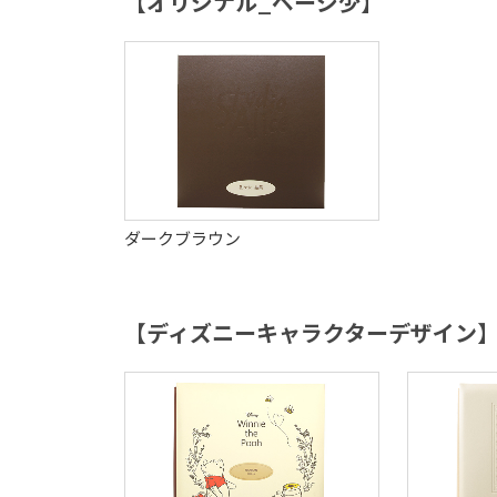
【オリジナル_ページ少】
ダークブラウン
【ディズニーキャラクターデザイン