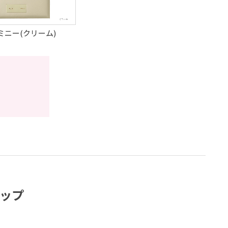
ミニー(クリーム)
）
ップ