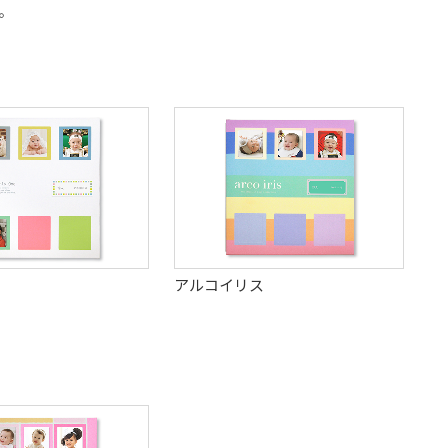
。
アルコイリス
】