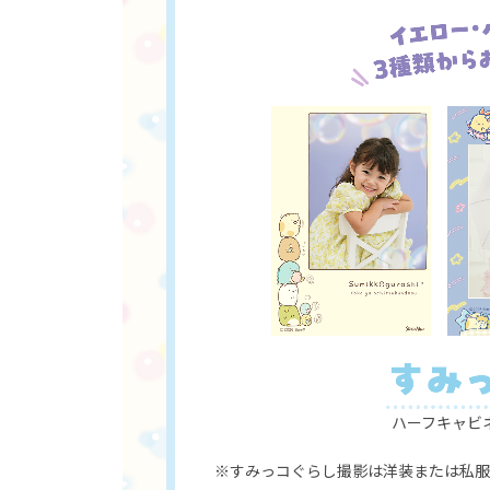
ハーフキャビネ
※すみっコぐらし撮影は洋装または私服