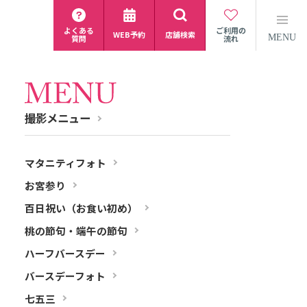
よくある
ご利用の
WEB予約
店舗検索
MENU
質問
流れ
撮影メニュー
マタニティフォト
お宮参り
百日祝い（お食い初め）
桃の節句・端午の節句
ハーフバースデー
バースデーフォト
七五三