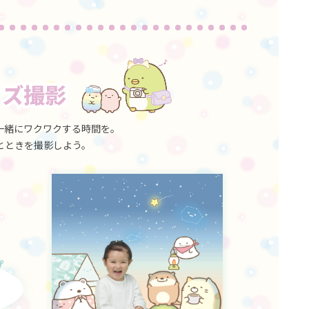
一緒にワクワクする時間を。
とときを撮影しよう。
プ