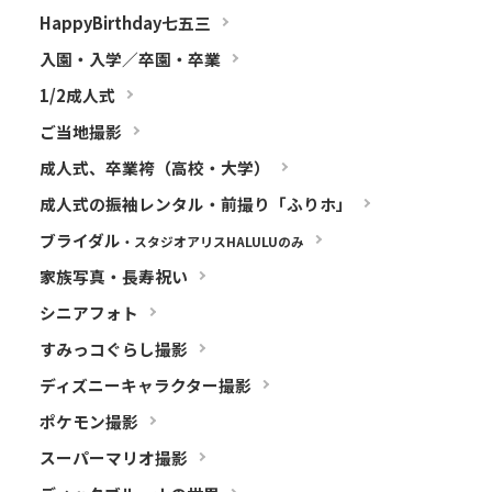
HappyBirthday七五三
入園・入学／卒園・卒業
1/2成人式
ご当地撮影
成人式、卒業袴（高校・大学）
成人式の振袖レンタル・前撮り「ふりホ」
ブライダル
・スタジオアリスHALULUのみ
家族写真・長寿祝い
シニアフォト
すみっコぐらし撮影
ディズニーキャラクター撮影
ポケモン撮影
スーパーマリオ撮影