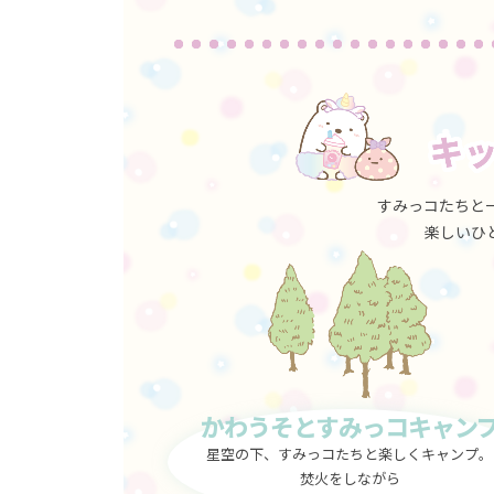
すみっコたちと
楽しいひ
かわうそとすみっコキャン
星空の下、すみっコたちと
楽しくキャンプ。
焚火をしながら