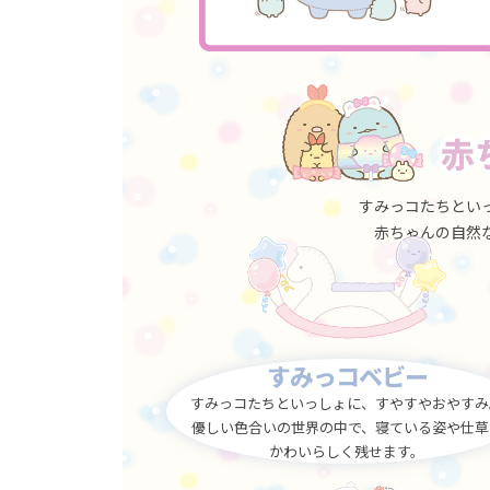
すみっコたちとい
赤ちゃんの自然
すみっコベビー
すみっコたちといっしょに、
すやすやおやすみ
優しい色合いの
世界の中で、寝ている姿や仕草
かわいらしく残せます。