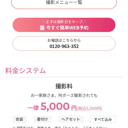
撮影メニュー一覧
＼まずは撮影日をキープ／
今すぐ簡単WEB予約
お電話はこちらから
0120-963-352
料金システム
撮影料
お一家族さま、何ポーズ撮影されても
5,000
一律
円
(税込5,500円)
衣装
着付け
ヘアセット
すべて込み
※ 撮影料はお一家族さま一律で「おひとり」「ごきょうだい」