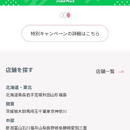
特別キャンペーンの詳細はこちら
店舗を探す
店舗一覧
北海道・東北
北海道
青森
岩手
宮城
秋田
山形
福島
関東
茨城
栃木
群馬
埼玉
千葉
東京
神奈川
中部
新潟
富山
石川
福井
山梨
長野
岐阜
静岡
愛知
三重