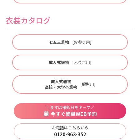
衣装カタログ
七五三着物
[お参り用]
成人式振袖
[ふりホ用]
成人式着物
[撮影用]
高校・大学卒業袴
＼まずは撮影日をキープ／
今すぐ簡単WEB予約
お電話はこちらから
0120-963-352