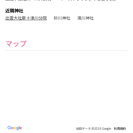
近隣神社
出雲大社新十津川分院
砂川神社
滝川神社
マップ
地図データ ©2019 Google
利用規約