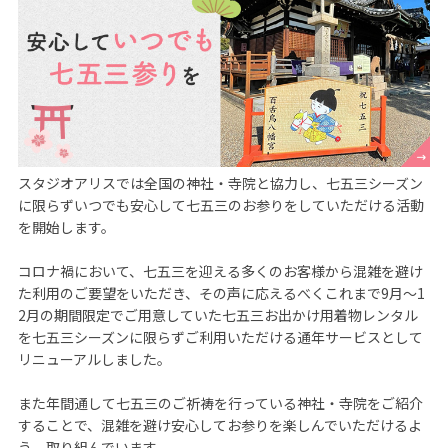
スタジオアリスでは全国の神社・寺院と協力し、七五三シーズン
に限らずいつでも安心して七五三のお参りをしていただける活動
を開始します。

コロナ禍において、七五三を迎える多くのお客様から混雑を避け
た利用のご要望をいただき、その声に応えるべくこれまで9月～1
2月の期間限定でご用意していた七五三お出かけ用着物レンタル
を七五三シーズンに限らずご利用いただける通年サービスとして
リニューアルしました。

また年間通して七五三のご祈祷を行っている神社・寺院をご紹介
することで、混雑を避け安心してお参りを楽しんでいただけるよ
う、取り組んでいます。
