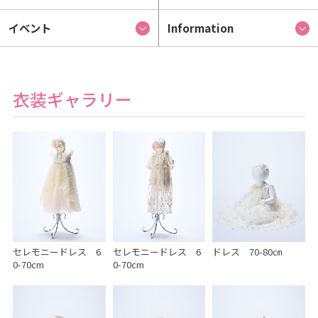
イベント
Information
衣装ギャラリー
セレモニードレス 6
セレモニードレス 6
ドレス 70-80㎝
0-70cm
0-70cm