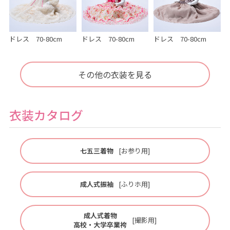
ドレス 70-80cm
ドレス 70-80cm
ドレス 70-80cm
その他の衣装を見る
衣装カタログ
七五三着物
[お参り用]
成人式振袖
[ふりホ用]
成人式着物
[撮影用]
高校・大学卒業袴