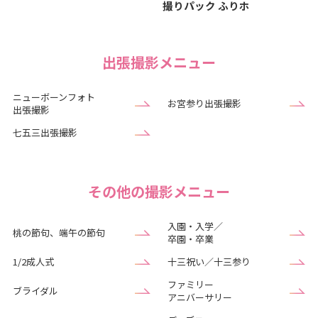
撮りパック ふりホ
出張撮影メニュー
ニューボーンフォト
お宮参り出張撮影
出張撮影
七五三出張撮影
その他の撮影メニュー
入園・入学／
桃の節句、端午の節句
卒園・卒業
1/2成人式
十三祝い／十三参り
ファミリー
ブライダル
アニバーサリー