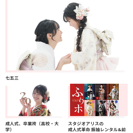
七五三
成人式、卒業袴（高校・大
スタジオアリスの
学）
成人式革命
振袖レンタル&前