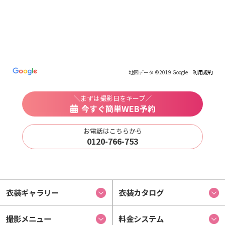
地図データ ©2019 Google
利用規約
＼まずは撮影日をキープ／
今すぐ簡単WEB予約
お電話はこちらから
0120-766-753
衣装ギャラリー
衣装カタログ
撮影メニュー
料金システム