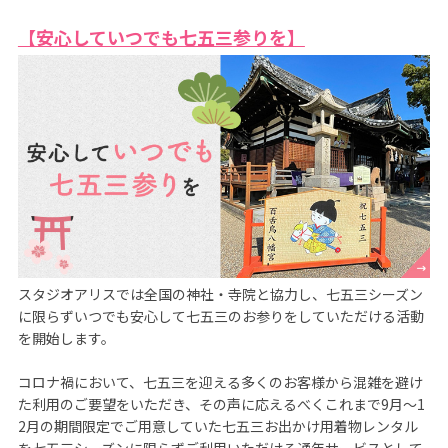
【安心していつでも七五三参りを】
スタジオアリスでは全国の神社・寺院と協力し、七五三シーズン
に限らずいつでも安心して七五三のお参りをしていただける活動
を開始します。

コロナ禍において、七五三を迎える多くのお客様から混雑を避け
た利用のご要望をいただき、その声に応えるべくこれまで9月～1
2月の期間限定でご用意していた七五三お出かけ用着物レンタル