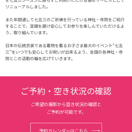
を七五三シーズンに限らずご利用いただける通年サービスとして
リニューアルしました。

また年間通して七五三のご祈祷を行っている神社・寺院をご紹介
することで、混雑を避け安心してお参りを楽しんでいただけるよ
う、取り組んでいます。

日本の伝統衣装である着物を着るお子さま最大のイベント“七五
三”をいつでも安心してお祝いが出来るよう、全国の各神社・寺
院とこの活動の輪を広げていきます。
ご予約・空き状況の確認
ご希望の撮影から空き状況の確認と
ご予約が可能です。
予約カレンダーはこちら